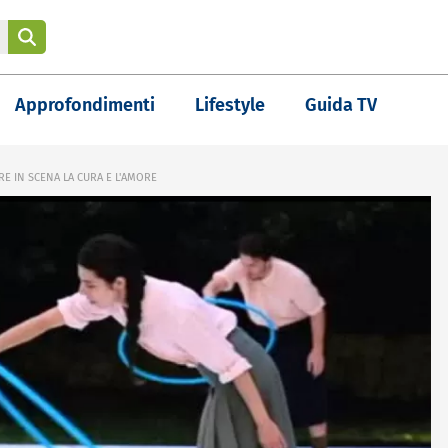
Approfondimenti
Lifestyle
Guida TV
RE IN SCENA LA CURA E L'AMORE