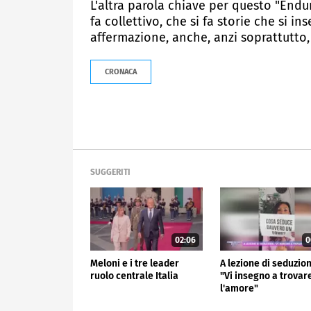
L'altra parola chiave per questo "Endur
fa collettivo, che si fa storie che si i
affermazione, anche, anzi soprattutto,
CRONACA
SUGGERITI
02:06
0
Meloni e i tre leader
A lezione di seduzion
ruolo centrale Italia
"Vi insegno a trovar
l'amore"