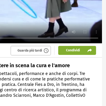
Condividi
Guarda più tardi
tere in scena la cura e l'amore
 spettacoli, performance e anche di corpi. Tre
endersi cura e di come le pratiche performative
atica. Centrale Fies a Dro, in Trentino, ha
gi centro di ricerca artistico, il programma di
sandro Sciarroni, Marco D'Agostin, CollettivO