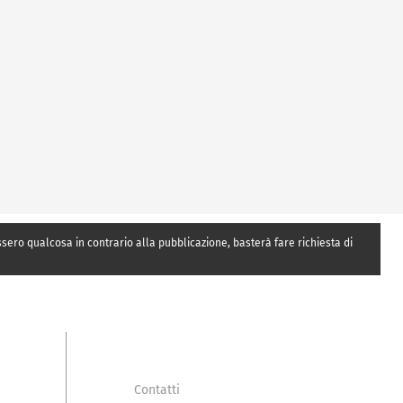
essero qualcosa in contrario alla pubblicazione, basterà fare richiesta di
Contatti