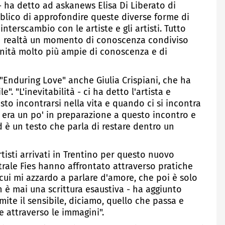
 ha detto ad askanews Elisa Di Liberato di
bblico di approfondire queste diverse forme di
interscambio con le artiste e gli artisti. Tutto
in realtà un momento di conoscenza condiviso
nità molto più ampie di conoscenza e di
 "Enduring Love" anche Giulia Crispiani, che ha
". "L'inevitabilità - ci ha detto l'artista e
sto incontrarsi nella vita e quando ci si incontra
e era un po' in preparazione a questo incontro e
 è un testo che parla di restare dentro un
artisti arrivati in Trentino per questo nuovo
rale Fies hanno affrontato attraverso pratiche
 cui mi azzardo a parlare d'amore, che poi è solo
è mai una scrittura esaustiva - ha aggiunto
ramite il sensibile, diciamo, quello che passa e
e attraverso le immagini".