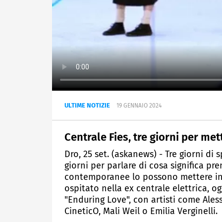
ULTIME NOTIZIE
19 GENNAIO 2024
Centrale Fies, tre giorni per met
Dro, 25 set. (askanews) - Tre giorni di
giorni per parlare di cosa significa pr
contemporanee lo possono mettere in pr
ospitato nella ex centrale elettrica, og
"Enduring Love", con artisti come Ales
CineticO, Mali Weil o Emilia Verginelli.