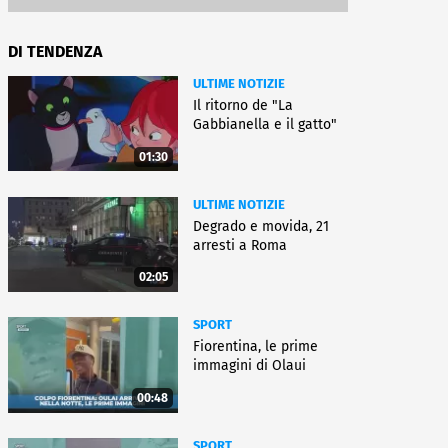
DI TENDENZA
ULTIME NOTIZIE
Il ritorno de "La
Gabbianella e il gatto"
01:30
ULTIME NOTIZIE
Degrado e movida, 21
arresti a Roma
02:05
SPORT
Fiorentina, le prime
immagini di Olaui
00:48
SPORT