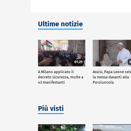
Ultime notizie
01:25
0
A Milano applicato il
Assisi, Papa Leone cel
decreto sicurezza, multe a
la messa davanti alla
43 manifestanti
Porziuncola
Più visti