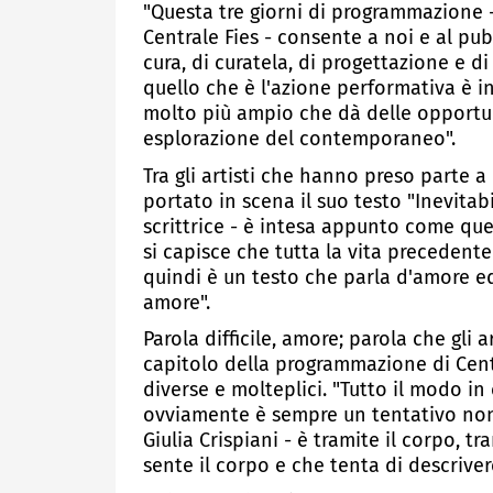
"Questa tre giorni di programmazione -
Centrale Fies - consente a noi e al pu
cura, di curatela, di progettazione e di 
quello che è l'azione performativa è 
molto più ampio che dà delle opportu
esplorazione del contemporaneo".
Tra gli artisti che hanno preso parte a
portato in scena il suo testo "Inevitabile
scrittrice - è intesa appunto come que
si capisce che tutta la vita precedent
quindi è un testo che parla d'amore ed
amore".
Parola difficile, amore; parola che gli 
capitolo della programmazione di Cent
diverse e molteplici. "Tutto il modo in
ovviamente è sempre un tentativo non 
Giulia Crispiani - è tramite il corpo, t
sente il corpo e che tenta di descriver