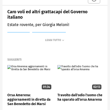
Caro voli ed altri grattacapi del Governo
italiano
Estate rovente, per Giorgia Meloni!
MEDIASET
CONTROCORRENTE
SUGGERITI
01:34
02:13
Orsa Amerena:
Travolto dall'odio l'uomo che
aggiornamenti in diretta da
ha sparato all'orsa Amarena
San Benedetto dei Marsi