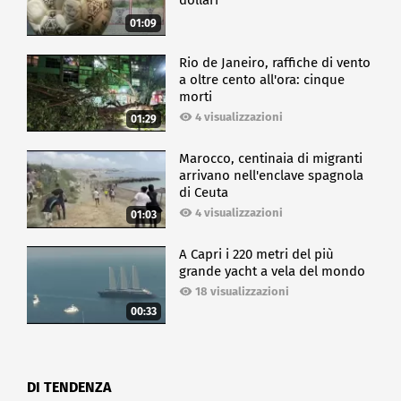
dollari
01:09
Rio de Janeiro, raffiche di vento
a oltre cento all'ora: cinque
morti
4 visualizzazioni
01:29
Marocco, centinaia di migranti
arrivano nell'enclave spagnola
di Ceuta
4 visualizzazioni
01:03
A Capri i 220 metri del più
grande yacht a vela del mondo
18 visualizzazioni
00:33
DI TENDENZA