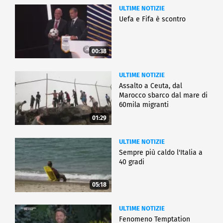
ULTIME NOTIZIE
Uefa e Fifa è scontro
00:38
ULTIME NOTIZIE
Assalto a Ceuta, dal
Marocco sbarco dal mare di
60mila migranti
01:29
ULTIME NOTIZIE
Sempre più caldo l'Italia a
40 gradi
05:18
ULTIME NOTIZIE
Fenomeno Temptation