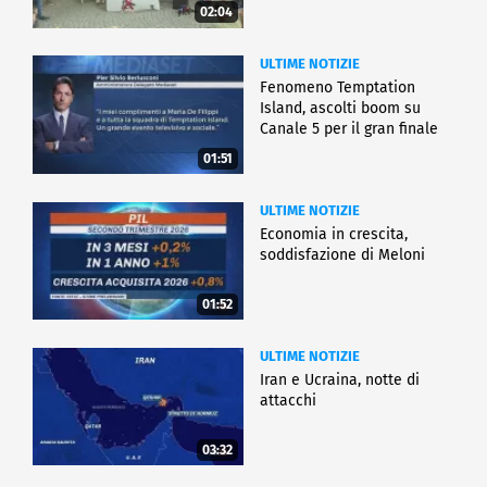
02:04
ULTIME NOTIZIE
Fenomeno Temptation
Island, ascolti boom su
Canale 5 per il gran finale
01:51
ULTIME NOTIZIE
Economia in crescita,
soddisfazione di Meloni
01:52
ULTIME NOTIZIE
Iran e Ucraina, notte di
attacchi
03:32