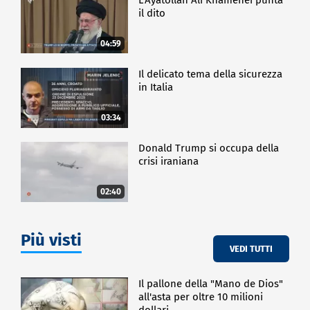
il dito
04:59
Il delicato tema della sicurezza
in Italia
03:34
Donald Trump si occupa della
crisi iraniana
02:40
Più visti
VEDI TUTTI
Il pallone della "Mano de Dios"
all'asta per oltre 10 milioni