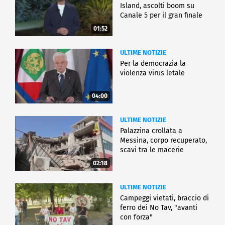
Island, ascolti boom su
Canale 5 per il gran finale
01:52
ULTIME NOTIZIE
Per la democrazia la
violenza virus letale
04:00
ULTIME NOTIZIE
Palazzina crollata a
Messina, corpo recuperato,
scavi tra le macerie
02:18
ULTIME NOTIZIE
Campeggi vietati, braccio di
ferro dei No Tav, "avanti
con forza"