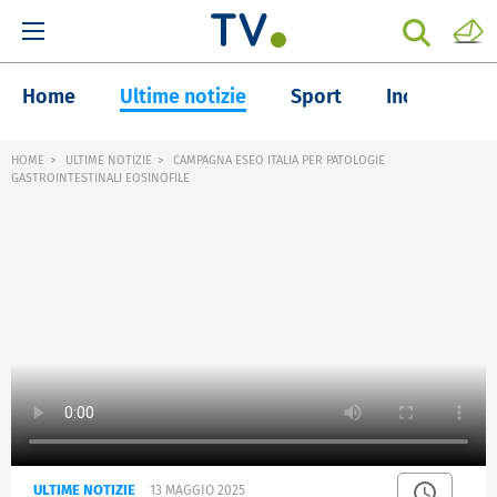
Home
Ultime notizie
Sport
Inchieste
HOME
ULTIME NOTIZIE
CAMPAGNA ESEO ITALIA PER PATOLOGIE
GASTROINTESTINALI EOSINOFILE
ULTIME NOTIZIE
13 MAGGIO 2025