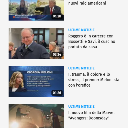
nuovi raid americani
01:38
ULTIME NOTIZIE
Roggero è in carcere con
Bossetti e Savi, il cuscino
portato da casa
03:34
ULTIME NOTIZIE
Il trauma, il dolore e lo
stress, il premier Meloni sta
con l'orefice
01:26
ULTIME NOTIZIE
Il nuovo film della Marvel
"Avengers: Doomsday"