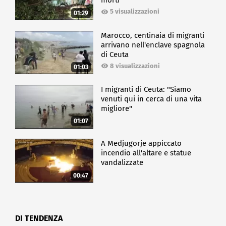
morti
5 visualizzazioni
01:29
Marocco, centinaia di migranti
arrivano nell'enclave spagnola
di Ceuta
8 visualizzazioni
01:03
I migranti di Ceuta: "Siamo
venuti qui in cerca di una vita
migliore"
01:07
A Medjugorje appiccato
incendio all'altare e statue
vandalizzate
00:47
DI TENDENZA