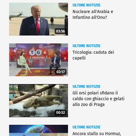
ULTIME NOTIZIE
Nucleare all'Arabia e
Infantino all'Onu?
03:56
ULTIME NOTIZIE
Tricologia: caduta dei
capelli
02:17
ULTIME NOTIZIE
Gli orsi polari sfidano il
caldo con ghiaccio e gelati
allo zoo di Praga
00:52
ULTIME NOTIZIE
Ancora stallo su Hormuz,