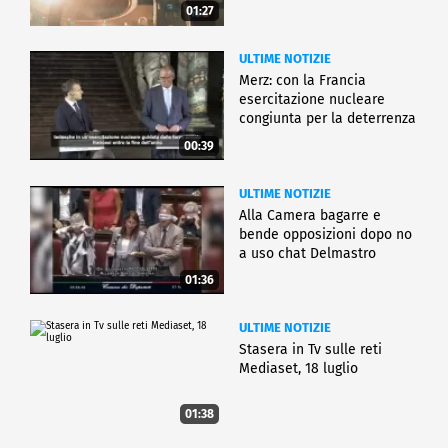
01:27
ULTIME NOTIZIE
Merz: con la Francia
esercitazione nucleare
congiunta per la deterrenza
00:39
ULTIME NOTIZIE
Alla Camera bagarre e
bende opposizioni dopo no
a uso chat Delmastro
01:36
ULTIME NOTIZIE
Stasera in Tv sulle reti
Mediaset, 18 luglio
01:38