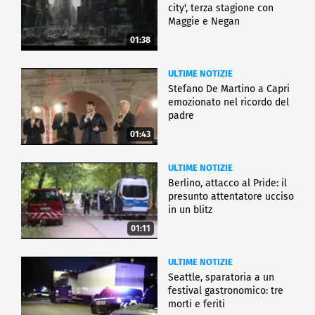
city', terza stagione con
Maggie e Negan
01:38
ULTIME NOTIZIE
Stefano De Martino a Capri
emozionato nel ricordo del
padre
01:43
ULTIME NOTIZIE
Berlino, attacco al Pride: il
presunto attentatore ucciso
in un blitz
01:11
ULTIME NOTIZIE
Seattle, sparatoria a un
festival gastronomico: tre
morti e feriti