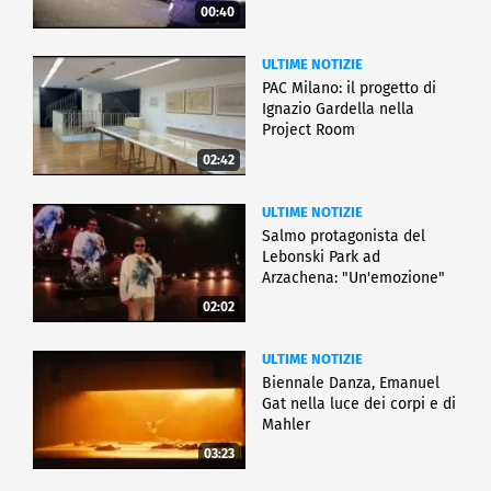
00:40
ULTIME NOTIZIE
PAC Milano: il progetto di
Ignazio Gardella nella
Project Room
02:42
ULTIME NOTIZIE
Salmo protagonista del
Lebonski Park ad
Arzachena: "Un'emozione"
02:02
ULTIME NOTIZIE
Biennale Danza, Emanuel
Gat nella luce dei corpi e di
Mahler
03:23