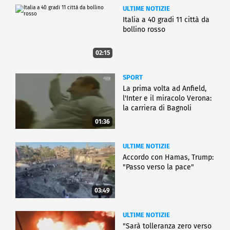
ULTIME NOTIZIE
Italia a 40 gradi 11 città da
bollino rosso
02:15
SPORT
La prima volta ad Anfield,
l'Inter e il miracolo Verona:
la carriera di Bagnoli
01:36
ULTIME NOTIZIE
Accordo con Hamas, Trump:
"Passo verso la pace"
03:49
ULTIME NOTIZIE
"Sarà tolleranza zero verso