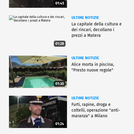
01:45
ULTIME NOTIZIE
La capitale della cultura e
dei rincari, decollano i
prezzi a Matera
01:28
ULTIME NOTIZIE
Alice morta in piscina,
"Presto nuove regole"
01:30
ULTIME NOTIZIE
Furti, rapine, droga e
coltelli, operazione "anti-
maranza" a Milano
01:24