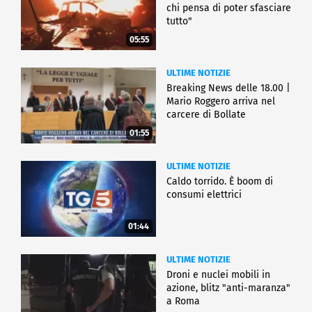
chi pensa di poter sfasciare
tutto"
05:55
ULTIME NOTIZIE
Breaking News delle 18.00 |
Mario Roggero arriva nel
carcere di Bollate
01:55
ULTIME NOTIZIE
Caldo torrido. È boom di
consumi elettrici
01:44
ULTIME NOTIZIE
Droni e nuclei mobili in
azione, blitz "anti-maranza"
a Roma