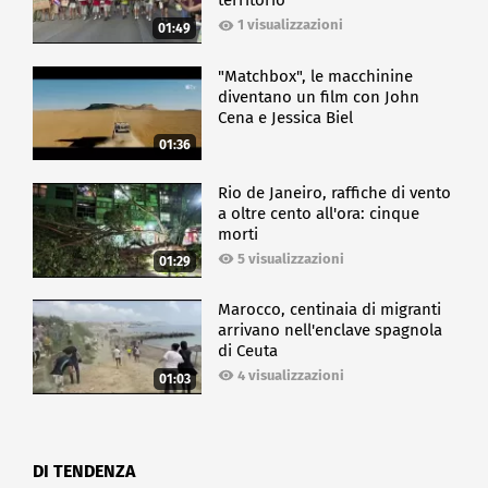
territorio
1 visualizzazioni
01:49
"Matchbox", le macchinine
diventano un film con John
Cena e Jessica Biel
01:36
Rio de Janeiro, raffiche di vento
a oltre cento all'ora: cinque
morti
5 visualizzazioni
01:29
Marocco, centinaia di migranti
arrivano nell'enclave spagnola
di Ceuta
4 visualizzazioni
01:03
DI TENDENZA