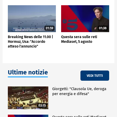
01:59
01:38
Breaking News delle 11.00 |
Questa sera sulle reti
Hormuz, Usa: "Accordo
Mediaset, 5 agosto
atteso l'annuncio"
Ultime notizie
VEDI TUTTI
Giorgetti: "Clausola Ue, deroga
per energia e difesa"
02:15
Questa sera sulle reti Mediaset,