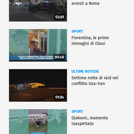
arresti a Roma
02:05
SPORT
Fiorentina, le prime
immagini di Olaui
00:48
ULTIME NOTIZIE
Settima notte di raid nel
conflitto Usa-Iran
01:54
SPORT
Djokovic, momento
inaspettato