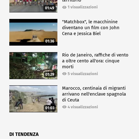
territorio
1 visualizzazioni
01:49
"Matchbox", le macchinine
diventano un film con John
Cena e Jessica Biel
01:36
Rio de Janeiro, raffiche di vento
a oltre cento all'ora: cinque
morti
5 visualizzazioni
01:29
Marocco, centinaia di migranti
arrivano nell'enclave spagnola
di Ceuta
4 visualizzazioni
01:03
DI TENDENZA