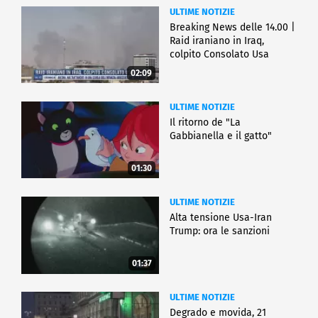
ULTIME NOTIZIE
Breaking News delle 14.00 |
Raid iraniano in Iraq,
colpito Consolato Usa
02:09
ULTIME NOTIZIE
Il ritorno de "La
Gabbianella e il gatto"
01:30
ULTIME NOTIZIE
Alta tensione Usa-Iran
Trump: ora le sanzioni
01:37
ULTIME NOTIZIE
Degrado e movida, 21