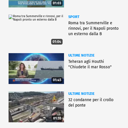
01:03
SPORT
Roma tra Summerville e
rinnovi, per il Napoli pronto
un esterno dalla B
01:04
ULTIME NOTIZIE
Teheran agli Houthi
"Chiudete il mar Rosso"
01:45
ULTIME NOTIZIE
32 condanne per il crollo
del ponte
01:55