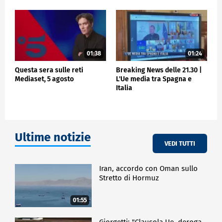
01:38
01:24
Questa sera sulle reti
Breaking News delle 21.30 |
Mediaset, 5 agosto
L'Ue media tra Spagna e
Italia
Ultime notizie
VEDI TUTTI
Iran, accordo con Oman sullo
Stretto di Hormuz
01:55
Giorgetti: "Clausola Ue, deroga