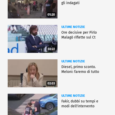
gli indagati
01:20
ULTIME NOTIZIE
Ore decisive per Pirlo
Malagò riflette sul Ct
02:22
ULTIME NOTIZIE
Diesel, primo sconto.
Meloni: faremo di tutto
02:03
ULTIME NOTIZIE
Fakir, dubbi su tempi e
modi dell'intervento