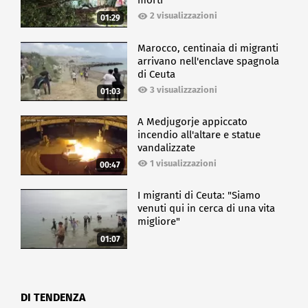
morti
2 visualizzazioni
01:29
Marocco, centinaia di migranti
arrivano nell'enclave spagnola
di Ceuta
3 visualizzazioni
01:03
A Medjugorje appiccato
incendio all'altare e statue
vandalizzate
1 visualizzazioni
00:47
I migranti di Ceuta: "Siamo
venuti qui in cerca di una vita
migliore"
01:07
DI TENDENZA