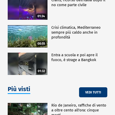
no come parte civile
01:34
Crisi climatica, Mediterraneo
sempre più caldo anche in
profondità
00:55
Entra a scuola e poi apre il
fuoco, è strage a Bangkok
01:32
Più visti
VEDI TUTTI
Rio de Janeiro, raffiche di vento
a oltre cento all'ora: cinque