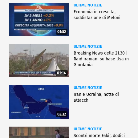
ULTIME NOTIZIE
Economia in crescita,
soddisfazione di Meloni
01:52
ULTIME NOTIZIE
Breaking News delle 21.30 |
Raid iraniani su base Usa in
Giordania
01:14
ULTIME NOTIZIE
Iran e Ucraina, notte di
attacchi
03:32
ULTIME NOTIZIE
Scontri morte Fakir, dodici