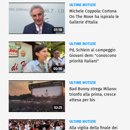
ULTIME NOTIZIE
Michele Coppola: Cortona
On The Move ha ispiralo le
Gallerie d'Italia
01:18
ULTIME NOTIZIE
Pd, Schlein al campeggio
Giovani dem: "conoscono
priorità italiani"
00:58
ULTIME NOTIZIE
Bad Bunny strega Milano:
trionfo alla prima, cresce
attesa per bis
02:25
ULTIME NOTIZIE
Alla vigilia della finale dei