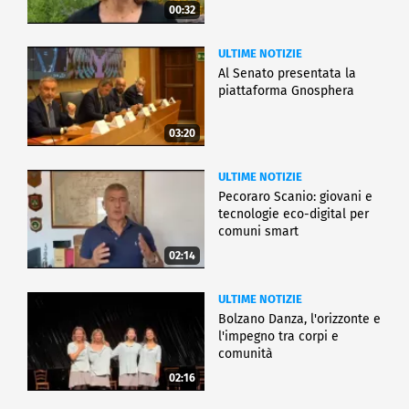
00:32
ULTIME NOTIZIE
Al Senato presentata la
piattaforma Gnosphera
03:20
ULTIME NOTIZIE
Pecoraro Scanio: giovani e
tecnologie eco-digital per
comuni smart
02:14
ULTIME NOTIZIE
Bolzano Danza, l'orizzonte e
l'impegno tra corpi e
comunità
02:16