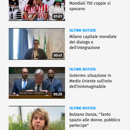
Mondiali 750 coppie si
sposano
01:01
ULTIME NOTIZIE
Milano capitale mondiale
del dialogo e
dell'integrazione
00:41
ULTIME NOTIZIE
Guterres: situazione in
Medio Oriente sull'orlo
dell'inimmaginabile
00:29
ULTIME NOTIZIE
Bolzano Danza, "Tanto
spazio alle donne, pubblico
partecipe"