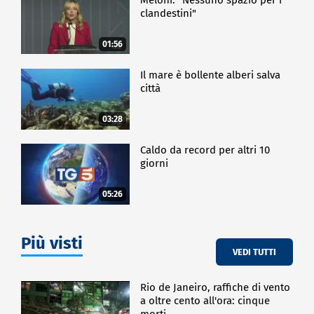
clandestini"
01:56
Il mare è bollente alberi salva
città
03:28
Caldo da record per altri 10
giorni
05:26
Più visti
VEDI TUTTI
Rio de Janeiro, raffiche di vento
a oltre cento all'ora: cinque