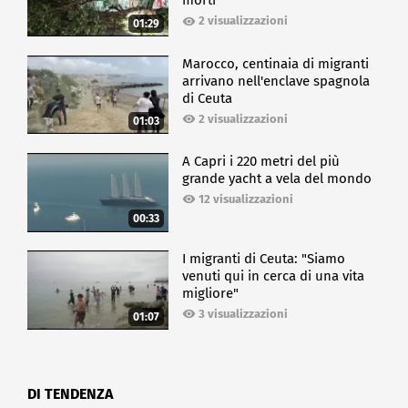
morti
2 visualizzazioni
01:29
Marocco, centinaia di migranti
arrivano nell'enclave spagnola
di Ceuta
2 visualizzazioni
01:03
A Capri i 220 metri del più
grande yacht a vela del mondo
12 visualizzazioni
00:33
I migranti di Ceuta: "Siamo
venuti qui in cerca di una vita
migliore"
3 visualizzazioni
01:07
DI TENDENZA