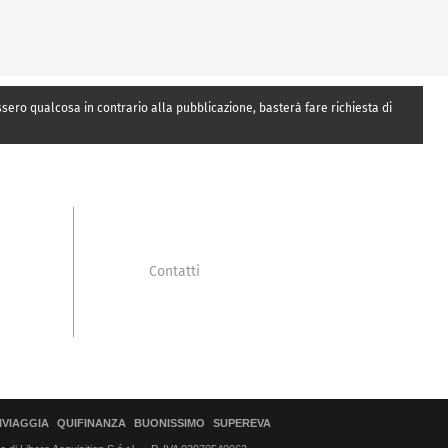
essero qualcosa in contrario alla pubblicazione, basterà fare richiesta di
Contatti
IVIAGGIA
QUIFINANZA
BUONISSIMO
SUPEREVA