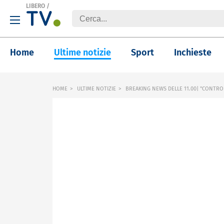
LIBERO
/
Home
Ultime notizie
Sport
Inchieste
HOME
ULTIME NOTIZIE
BREAKING NEWS DELLE 11.00| "CONTRO