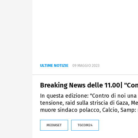
ULTIME NOTIZIE
09 MAGGIO 2023
Breaking News delle 11.00| "Con
In questa edizione: "Contro di noi una 
tensione, raid sulla striscia di Gaza, M
muore sindaco polacco, Calcio, Samp:
MEDIASET
TGCOM24