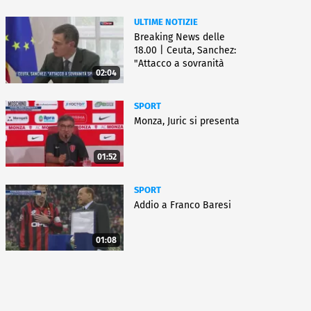
ULTIME NOTIZIE
Breaking News delle
18.00 | Ceuta, Sanchez:
"Attacco a sovranità
02:04
Spagna"
SPORT
Monza, Juric si presenta
01:52
SPORT
Addio a Franco Baresi
01:08