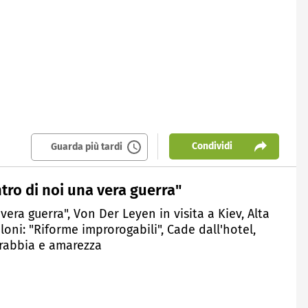
Condividi
Guarda più tardi
tro di noi una vera guerra"
vera guerra", Von Der Leyen in visita a Kiev, Alta
eloni: "Riforme improrogabili", Cade dall'hotel,
 rabbia e amarezza