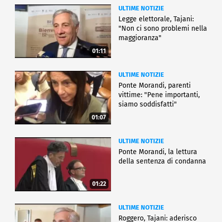
ULTIME NOTIZIE
Legge elettorale, Tajani:
"Non ci sono problemi nella
maggioranza"
01:11
ULTIME NOTIZIE
Ponte Morandi, parenti
vittime: "Pene importanti,
siamo soddisfatti"
01:07
ULTIME NOTIZIE
Ponte Morandi, la lettura
della sentenza di condanna
01:22
ULTIME NOTIZIE
Roggero, Tajani: aderisco