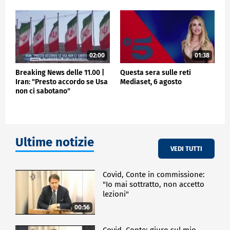
02:00
01:38
Breaking News delle 11.00 |
Questa sera sulle reti
Iran: "Presto accordo se Usa
Mediaset, 6 agosto
non ci sabotano"
Ultime notizie
VEDI TUTTI
Covid, Conte in commissione:
"Io mai sottratto, non accetto
lezioni"
00:56
Covid, Conte: giuro sul mio