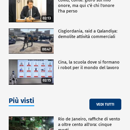
onore, ma qui c'è chi l'onore
l'ha perso
02:13
Cisgiordania, raid a Qalandiya:
demolite attività commerciali
00:47
Cina, la scuola dove si formano
i robot per il mondo del lavoro
02:15
Più visti
VEDI TUTTI
Rio de Janeiro, raffiche di vento
a oltre cento all'ora: cinque