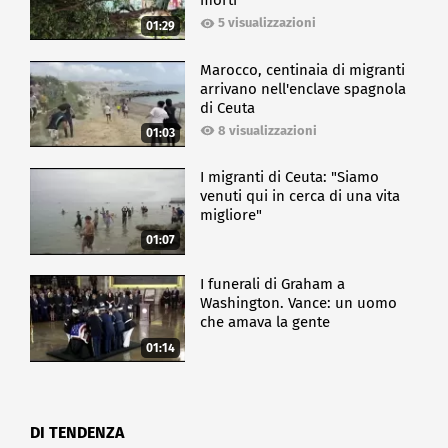
morti
5 visualizzazioni
01:29
Marocco, centinaia di migranti
arrivano nell'enclave spagnola
di Ceuta
8 visualizzazioni
01:03
I migranti di Ceuta: "Siamo
venuti qui in cerca di una vita
migliore"
01:07
I funerali di Graham a
Washington. Vance: un uomo
che amava la gente
01:14
DI TENDENZA