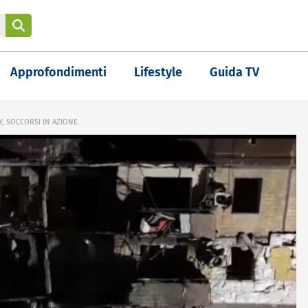
Approfondimenti
Lifestyle
Guida TV
Y, SOCCORSI IN AZIONE