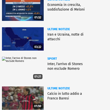
Economia in crescita,
soddisfazione di Meloni
01:52
ULTIME NOTIZIE
Iran e Ucraina, notte di
attacchi
03:32
SPORT
Inter, l'arrivo di Stones
non esclude Romero
01:21
ULTIME NOTIZIE
Calcio in lutto addio a
Franco Baresi
01:50