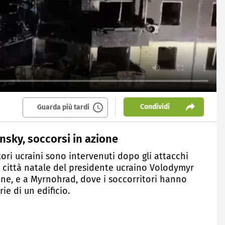
Condividi
Guarda più tardi
nsky, soccorsi in azione
tori ucraini sono intervenuti dopo gli attacchi
o), città natale del presidente ucraino Volodymyr
ne, e a Myrnohrad, dove i soccorritori hanno
ie di un edificio.