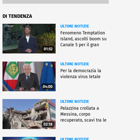
DI TENDENZA
ULTIME NOTIZIE
Fenomeno Temptation
Island, ascolti boom su
Canale 5 per il gran
01:52
finale
ULTIME NOTIZIE
Per la democrazia la
violenza virus letale
04:00
ULTIME NOTIZIE
Palazzina crollata a
Messina, corpo
recuperato, scavi tra le
02:18
macerie
ULTIME NOTIZIE