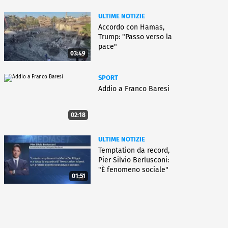
ULTIME NOTIZIE
Accordo con Hamas,
Trump: "Passo verso la
pace"
03:49
SPORT
Addio a Franco Baresi
02:18
ULTIME NOTIZIE
Temptation da record,
Pier Silvio Berlusconi:
"È fenomeno sociale"
01:51