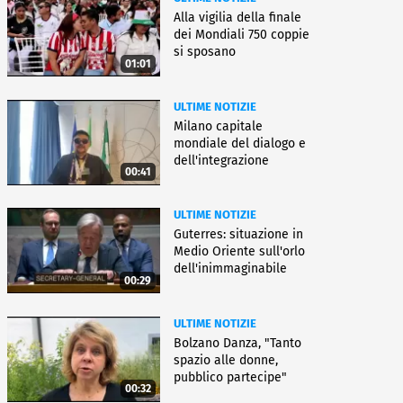
Alla vigilia della finale
dei Mondiali 750 coppie
si sposano
01:01
ULTIME NOTIZIE
Milano capitale
mondiale del dialogo e
dell'integrazione
00:41
ULTIME NOTIZIE
Guterres: situazione in
Medio Oriente sull'orlo
dell'inimmaginabile
00:29
ULTIME NOTIZIE
Bolzano Danza, "Tanto
spazio alle donne,
pubblico partecipe"
00:32