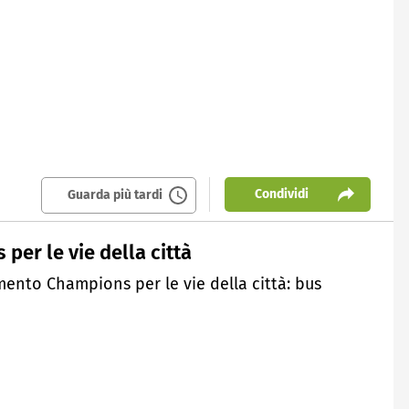
Condividi
Guarda più tardi
per le vie della città
amento Champions per le vie della città: bus