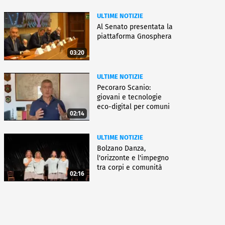
ULTIME NOTIZIE
Al Senato presentata la
piattaforma Gnosphera
03:20
ULTIME NOTIZIE
Pecoraro Scanio:
giovani e tecnologie
eco-digital per comuni
02:14
smart
ULTIME NOTIZIE
Bolzano Danza,
l'orizzonte e l'impegno
tra corpi e comunità
02:16