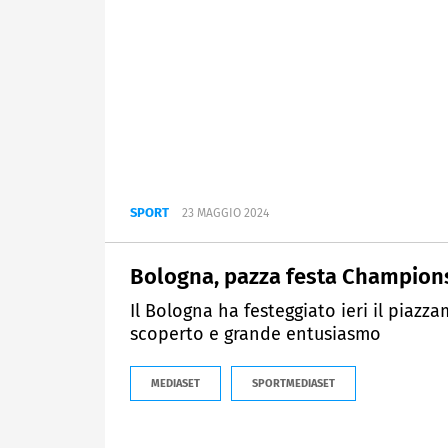
SPORT
23 MAGGIO 2024
Bologna, pazza festa Champions 
Il Bologna ha festeggiato ieri il piazz
scoperto e grande entusiasmo
MEDIASET
SPORTMEDIASET