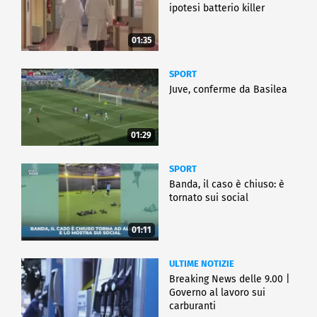
ipotesi batterio killer
01:35
SPORT
Juve, conferme da Basilea
01:29
SPORT
Banda, il caso è chiuso: è
tornato sui social
01:11
ULTIME NOTIZIE
Breaking News delle 9.00 |
Governo al lavoro sui
carburanti