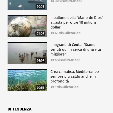
30 visualizzazioni
00:33
Il pallone della "Mano de Dios"
all'asta per oltre 10 milioni
dollari
43 visualizzazioni
01:09
I migranti di Ceuta: "Siamo
venuti qui in cerca di una vita
migliore"
5 visualizzazioni
01:07
Crisi climatica, Mediterraneo
sempre più caldo anche in
profondità
1 visualizzazioni
00:55
DI TENDENZA