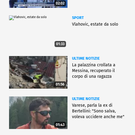
02:02
SPORT
Vlahovic, estate da solo
01:33
ULTIME NOTIZIE
La palazzina crollata a
Messina, recuperato il
corpo di una ragazza
01:56
ULTIME NOTIZIE
Varese, parla la ex di
Bertellini: "Sono salva,
voleva uccidere anche me"
01:43