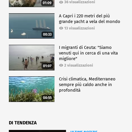
36 visualizzazioni
01:09
A Capri i 220 metri del più
grande yacht a vela del mondo
13 visualizzazioni
00:33
I migranti di Ceuta: "Siamo
venuti qui in cerca di una vita
migliore"
2 visualizzazioni
01:07
Crisi climatica, Mediterraneo
sempre più caldo anche in
profondità
00:55
DI TENDENZA