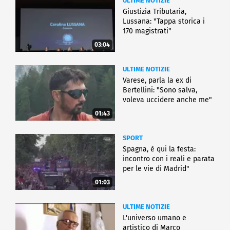
ULTIME NOTIZIE
Giustizia Tributaria,
Lussana: "Tappa storica i
170 magistrati"
03:04
ULTIME NOTIZIE
Varese, parla la ex di
Bertellini: "Sono salva,
voleva uccidere anche me"
01:43
SPORT
Spagna, è qui la festa:
incontro con i reali e parata
per le vie di Madrid"
01:03
ULTIME NOTIZIE
L'universo umano e
artistico di Marco