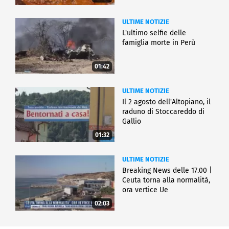
ULTIME NOTIZIE
L'ultimo selfie delle
famiglia morte in Perù
01:42
ULTIME NOTIZIE
Il 2 agosto dell'Altopiano, il
raduno di Stoccareddo di
Gallio
01:32
ULTIME NOTIZIE
Breaking News delle 17.00 |
Ceuta torna alla normalità,
ora vertice Ue
02:03