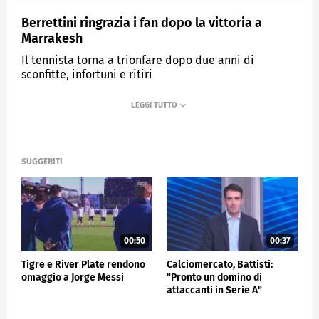
Berrettini ringrazia i fan dopo la vittoria a
Marrakesh
Il tennista torna a trionfare dopo due anni di
sconfitte, infortuni e ritiri
MEDIASET
SPORTMEDIASET
SUGGERITI
00:50
00:37
Tigre e River Plate rendono
Calciomercato, Battisti:
omaggio a Jorge Messi
"Pronto un domino di
attaccanti in Serie A"