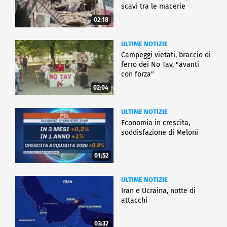
scavi tra le macerie
02:18
ULTIME NOTIZIE
Campeggi vietati, braccio di
ferro dei No Tav, "avanti
con forza"
02:04
ULTIME NOTIZIE
Economia in crescita,
soddisfazione di Meloni
01:52
ULTIME NOTIZIE
Iran e Ucraina, notte di
attacchi
03:32