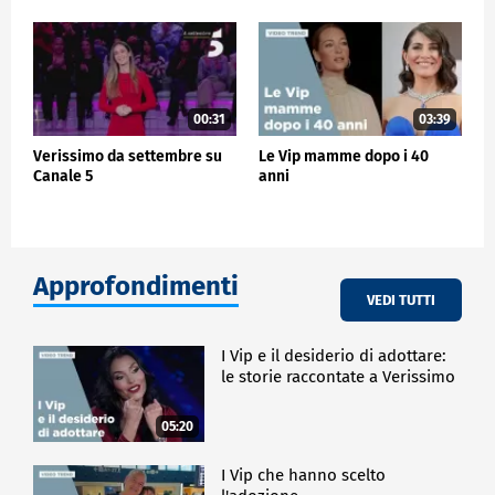
00:31
03:39
Verissimo da settembre su
Le Vip mamme dopo i 40
Canale 5
anni
Approfondimenti
VEDI TUTTI
I Vip e il desiderio di adottare:
le storie raccontate a Verissimo
05:20
I Vip che hanno scelto