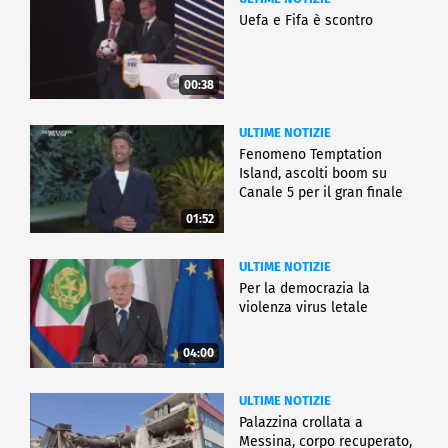
Uefa e Fifa è scontro
00:38
ULTIME NOTIZIE
Fenomeno Temptation
Island, ascolti boom su
Canale 5 per il gran finale
01:52
ULTIME NOTIZIE
Per la democrazia la
violenza virus letale
04:00
ULTIME NOTIZIE
Palazzina crollata a
Messina, corpo recuperato,