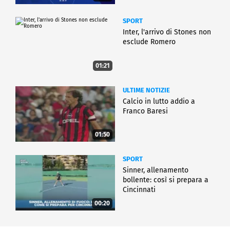
SPORT
Inter, l'arrivo di Stones non
esclude Romero
01:21
ULTIME NOTIZIE
Calcio in lutto addio a
Franco Baresi
01:50
SPORT
Sinner, allenamento
bollente: così si prepara a
Cincinnati
00:20