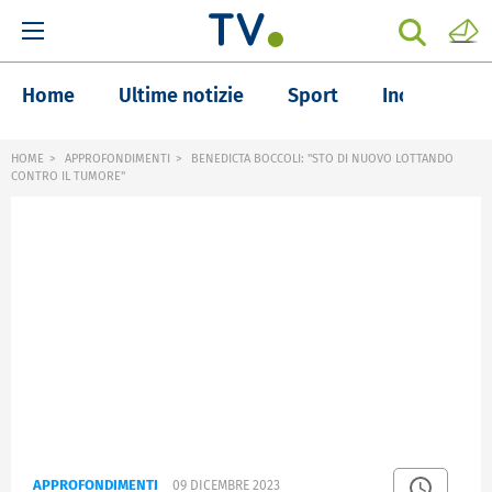
Home
Ultime notizie
Sport
Inchieste
HOME
APPROFONDIMENTI
BENEDICTA BOCCOLI: "STO DI NUOVO LOTTANDO
CONTRO IL TUMORE"
APPROFONDIMENTI
09 DICEMBRE 2023