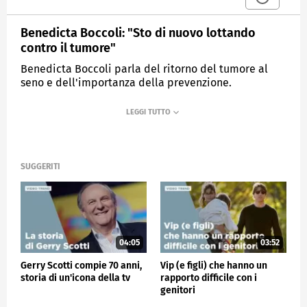
Benedicta Boccoli: "Sto di nuovo lottando
contro il tumore"
Benedicta Boccoli parla del ritorno del tumore al
seno e dell'importanza della prevenzione.
MEDIASET
VERISSIMO
SUGGERITI
04:05
03:52
Gerry Scotti compie 70 anni,
Vip (e figli) che hanno un
storia di un'icona della tv
rapporto difficile con i
genitori