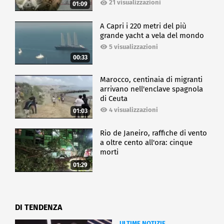
21 visualizzazioni
01:09
A Capri i 220 metri del più
grande yacht a vela del mondo
5 visualizzazioni
00:33
Marocco, centinaia di migranti
arrivano nell'enclave spagnola
di Ceuta
4 visualizzazioni
01:03
Rio de Janeiro, raffiche di vento
a oltre cento all'ora: cinque
morti
01:29
DI TENDENZA
ULTIME NOTIZIE