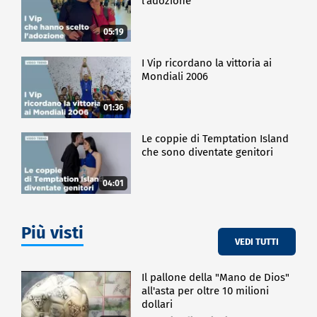
l'adozione
05:19
I Vip ricordano la vittoria ai
Mondiali 2006
01:36
Le coppie di Temptation Island
che sono diventate genitori
04:01
Più visti
VEDI TUTTI
Il pallone della "Mano de Dios"
all'asta per oltre 10 milioni
dollari