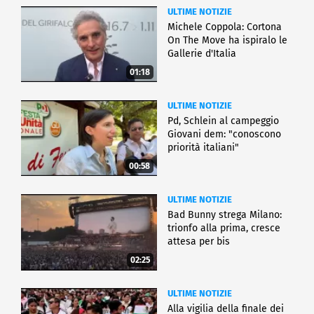
ULTIME NOTIZIE
Michele Coppola: Cortona
On The Move ha ispiralo le
Gallerie d'Italia
01:18
ULTIME NOTIZIE
Pd, Schlein al campeggio
Giovani dem: "conoscono
priorità italiani"
00:58
ULTIME NOTIZIE
Bad Bunny strega Milano:
trionfo alla prima, cresce
attesa per bis
02:25
ULTIME NOTIZIE
Alla vigilia della finale dei