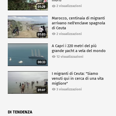
morti
2 visualizzazioni
01:29
Marocco, centinaia di migranti
arrivano nell'enclave spagnola
di Ceuta
2 visualizzazioni
01:03
A Capri i 220 metri del più
grande yacht a vela del mondo
12 visualizzazioni
00:33
I migranti di Ceuta: "Siamo
venuti qui in cerca di una vita
migliore"
3 visualizzazioni
01:07
DI TENDENZA