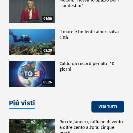
clandestini"
01:56
Il mare è bollente alberi salva
città
03:28
Caldo da record per altri 10
giorni
05:26
Più visti
VEDI TUTTI
Rio de Janeiro, raffiche di vento
a oltre cento all'ora: cinque