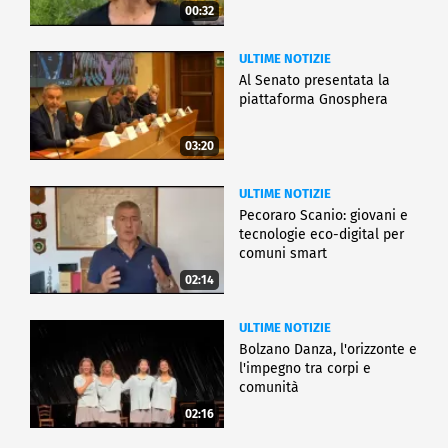
00:32
ULTIME NOTIZIE
Al Senato presentata la
piattaforma Gnosphera
03:20
ULTIME NOTIZIE
Pecoraro Scanio: giovani e
tecnologie eco-digital per
comuni smart
02:14
ULTIME NOTIZIE
Bolzano Danza, l'orizzonte e
l'impegno tra corpi e
comunità
02:16