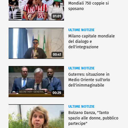
Mondiali 750 coppie si
sposano
01:01
ULTIME NOTIZIE
Milano capitale mondiale
del dialogo e
dell'integrazione
00:41
ULTIME NOTIZIE
Guterres: situazione in
Medio Oriente sull'orlo
dell'inimmaginabile
00:29
ULTIME NOTIZIE
Bolzano Danza, "Tanto
spazio alle donne, pubblico
partecipe"