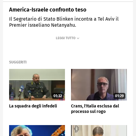
America-Israele confronto teso
Il Segretario di Stato Blinken incontra a Tel Aviv il
Premier israeliano Netanyahu.
MEDIASET
TG5
SUGGERITI
01:32
01:29
La squadra degli infedeli
Crans, l'Italia esclusa dal
processo sul rogo