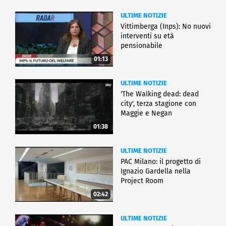
ULTIME NOTIZIE
Vittimberga (Inps): No nuovi
interventi su età
pensionabile
01:13
ULTIME NOTIZIE
'The Walking dead: dead
city', terza stagione con
Maggie e Negan
01:38
ULTIME NOTIZIE
PAC Milano: il progetto di
Ignazio Gardella nella
Project Room
02:42
ULTIME NOTIZIE