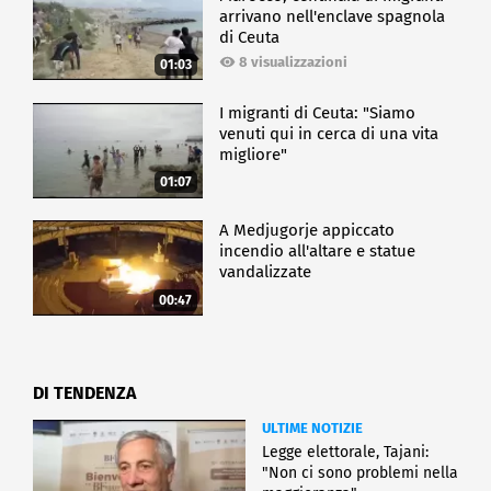
arrivano nell'enclave spagnola
di Ceuta
8 visualizzazioni
01:03
I migranti di Ceuta: "Siamo
venuti qui in cerca di una vita
migliore"
01:07
A Medjugorje appiccato
incendio all'altare e statue
vandalizzate
00:47
DI TENDENZA
ULTIME NOTIZIE
Legge elettorale, Tajani:
"Non ci sono problemi nella