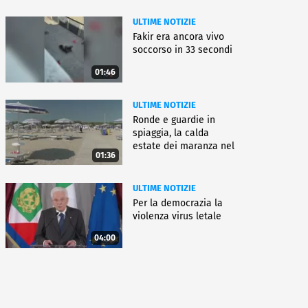
ULTIME NOTIZIE
Fakir era ancora vivo
soccorso in 33 secondi
01:46
ULTIME NOTIZIE
Ronde e guardie in
spiaggia, la calda
estate dei maranza nel
01:36
ferrarese
ULTIME NOTIZIE
Per la democrazia la
violenza virus letale
04:00