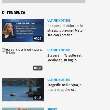
DI TENDENZA
ULTIME NOTIZIE
Il trauma, il dolore e lo
stress, il premier Meloni
sta con l'orefice
01:26
ULTIME NOTIZIE
Stasera in Tv sulle reti
Mediaset, 18 luglio
01:38
ULTIME NOTIZIE
Tragedie nell'acqua, 5
morti in poche ore
01:17
SPORT