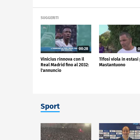
SUGGERITI
00:28
0
Vinicius rinnova con il
Tifosi viola in estasi
Real Madrid fino al 2032:
Mastantuono
l'annuncio
Sport