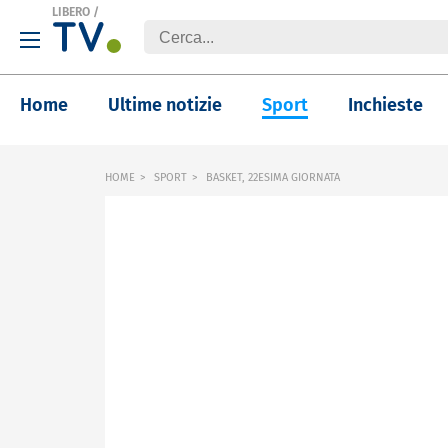
LIBERO
/
Home
Ultime notizie
Sport
Inchieste
HOME
SPORT
BASKET, 22ESIMA GIORNATA