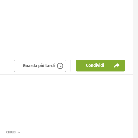
Condividi
Guarda più tardi