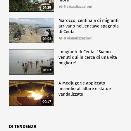
morti
CRONACA
5 visualizzazioni
01:29
Marocco, centinaia di migranti
arrivano nell'enclave spagnola
di Ceuta
8 visualizzazioni
01:03
I migranti di Ceuta: "Siamo
venuti qui in cerca di una vita
migliore"
01:07
A Medjugorje appiccato
incendio all'altare e statue
vandalizzate
00:47
DI TENDENZA