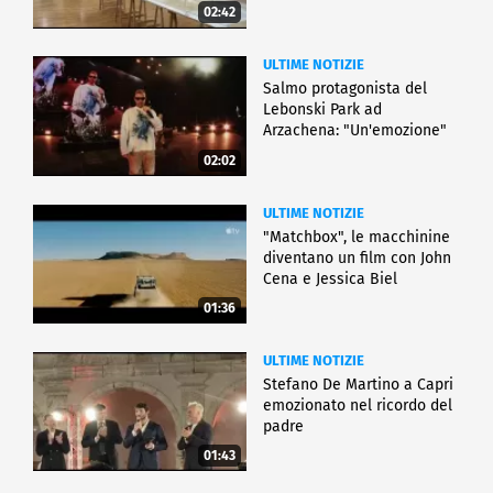
02:42
ULTIME NOTIZIE
Salmo protagonista del
Lebonski Park ad
Arzachena: "Un'emozione"
02:02
ULTIME NOTIZIE
"Matchbox", le macchinine
diventano un film con John
Cena e Jessica Biel
01:36
ULTIME NOTIZIE
Stefano De Martino a Capri
emozionato nel ricordo del
padre
01:43