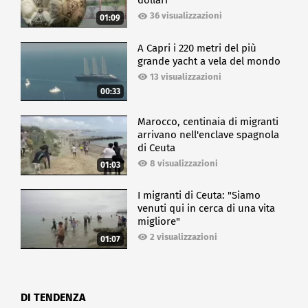
dollari
36 visualizzazioni
01:09
A Capri i 220 metri del più
grande yacht a vela del mondo
13 visualizzazioni
00:33
Marocco, centinaia di migranti
arrivano nell'enclave spagnola
di Ceuta
8 visualizzazioni
01:03
I migranti di Ceuta: "Siamo
venuti qui in cerca di una vita
migliore"
2 visualizzazioni
01:07
DI TENDENZA