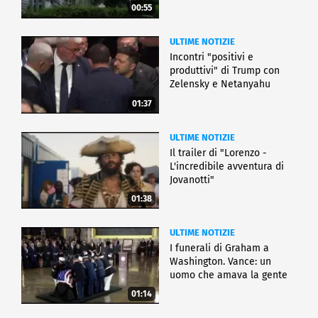
00:55
ULTIME NOTIZIE
Incontri "positivi e
produttivi" di Trump con
Zelensky e Netanyahu
01:37
ULTIME NOTIZIE
Il trailer di "Lorenzo -
L'incredibile avventura di
Jovanotti"
01:38
ULTIME NOTIZIE
I funerali di Graham a
Washington. Vance: un
uomo che amava la gente
01:14