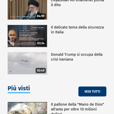
il dito
04:59
Il delicato tema della sicurezza
in Italia
03:34
Donald Trump si occupa della
crisi iraniana
02:40
Più visti
VEDI TUTTI
Il pallone della "Mano de Dios"
all'asta per oltre 10 milioni