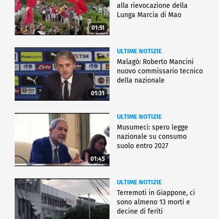
alla rievocazione della
Lunga Marcia di Mao
01:51
ULTIME NOTIZIE
Malagò: Roberto Mancini
nuovo commissario tecnico
della nazionale
01:31
ULTIME NOTIZIE
Musumeci: spero legge
nazionale su consumo
suolo entro 2027
01:45
ULTIME NOTIZIE
Terremoti in Giappone, ci
sono almeno 13 morti e
decine di feriti