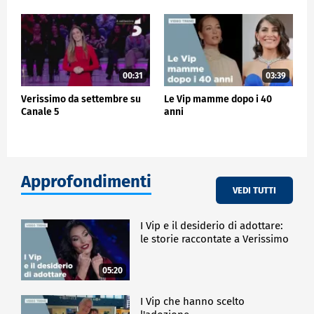
00:31
03:39
Verissimo da settembre su
Le Vip mamme dopo i 40
Canale 5
anni
Approfondimenti
VEDI TUTTI
I Vip e il desiderio di adottare:
le storie raccontate a Verissimo
05:20
I Vip che hanno scelto