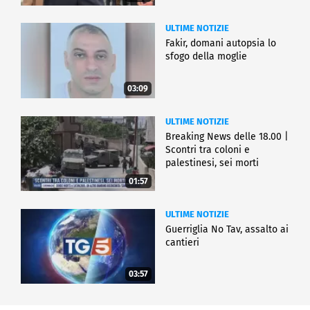
ULTIME NOTIZIE
Fakir, domani autopsia lo
sfogo della moglie
03:09
ULTIME NOTIZIE
Breaking News delle 18.00 |
Scontri tra coloni e
palestinesi, sei morti
01:57
ULTIME NOTIZIE
Guerriglia No Tav, assalto ai
cantieri
03:57