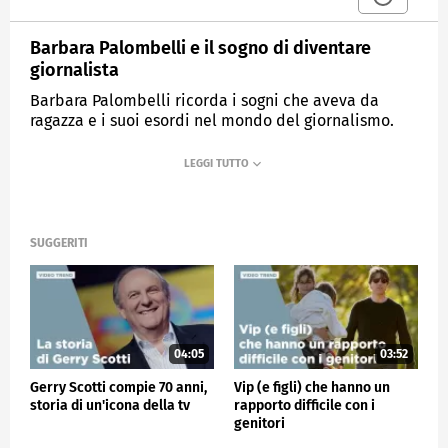
Barbara Palombelli e il sogno di diventare
giornalista
Barbara Palombelli ricorda i sogni che aveva da
ragazza e i suoi esordi nel mondo del giornalismo.
MEDIASET
VERISSIMO
SUGGERITI
04:05
03:52
Gerry Scotti compie 70 anni,
Vip (e figli) che hanno un
storia di un'icona della tv
rapporto difficile con i
genitori