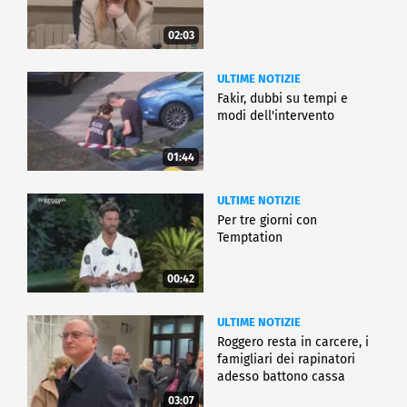
02:03
ULTIME NOTIZIE
Fakir, dubbi su tempi e
modi dell'intervento
01:44
ULTIME NOTIZIE
Per tre giorni con
Temptation
00:42
ULTIME NOTIZIE
Roggero resta in carcere, i
famigliari dei rapinatori
adesso battono cassa
03:07