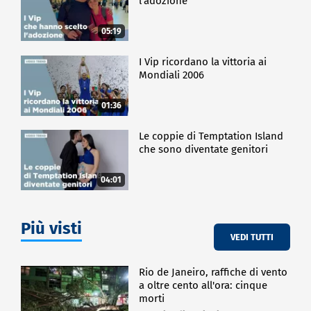
l'adozione
05:19
I Vip ricordano la vittoria ai
Mondiali 2006
01:36
Le coppie di Temptation Island
che sono diventate genitori
04:01
Più visti
VEDI TUTTI
Rio de Janeiro, raffiche di vento
a oltre cento all'ora: cinque
morti