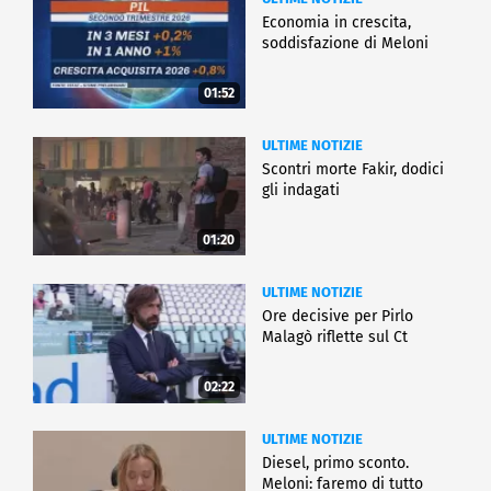
Economia in crescita,
soddisfazione di Meloni
01:52
ULTIME NOTIZIE
Scontri morte Fakir, dodici
gli indagati
01:20
ULTIME NOTIZIE
Ore decisive per Pirlo
Malagò riflette sul Ct
02:22
ULTIME NOTIZIE
Diesel, primo sconto.
Meloni: faremo di tutto