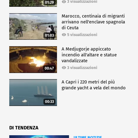
3 visualizzazioni
01:29
Marocco, centinaia di migranti
arrivano nell'enclave spagnola
di Ceuta
5 visualizzazioni
01:03
A Medjugorje appiccato
incendio all'altare e statue
vandalizzate
3 visualizzazioni
00:47
A Capri i 220 metri del più
grande yacht a vela del mondo
00:33
DI TENDENZA
ULTIME NOTIZIE