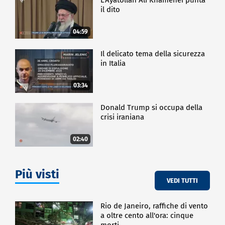
il dito
04:59
Il delicato tema della sicurezza
in Italia
03:34
Donald Trump si occupa della
crisi iraniana
02:40
Più visti
VEDI TUTTI
Rio de Janeiro, raffiche di vento
a oltre cento all'ora: cinque