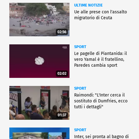
ULTIME NOTIZIE
Ue alle prese con l'assalto
migratorio di Ceuta
02:56
SPORT
Le pagelle di Piantanida: il
vero Yamal è il fratellino,
Paredes cambia sport
02:02
SPORT
Raimondi: "L'Inter cerca il
sostituto di Dumfries, ecco
tutti i dettagli"
01:37
SPORT
Inter, sei pronta al bagno di