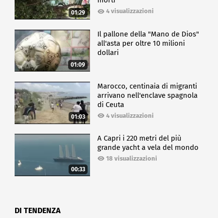
morti
4 visualizzazioni
01:29
Il pallone della "Mano de Dios"
all'asta per oltre 10 milioni
dollari
01:09
Marocco, centinaia di migranti
arrivano nell'enclave spagnola
di Ceuta
4 visualizzazioni
01:03
A Capri i 220 metri del più
grande yacht a vela del mondo
18 visualizzazioni
00:33
DI TENDENZA