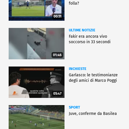
folla?
00:51
ULTIME NOTIZIE
Fakir era ancora vivo
soccorso in 33 secondi
01:46
INCHIESTE
Garlasco: le testimonianze
degli amici di Marco Poggi
05:47
SPORT
Juve, conferme da Basilea