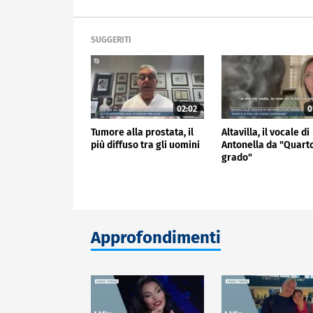
SUGGERITI
02:02
0
Tumore alla prostata, il
Altavilla, il vocale di
più diffuso tra gli uomini
Antonella da "Quart
grado"
Approfondimenti