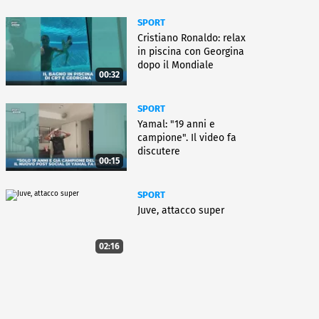
SPORT
Cristiano Ronaldo: relax
in piscina con Georgina
dopo il Mondiale
00:32
SPORT
Yamal: "19 anni e
campione". Il video fa
discutere
00:15
SPORT
Juve, attacco super
02:16