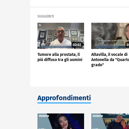
SUGGERITI
02:02
0
Tumore alla prostata, il
Altavilla, il vocale di
più diffuso tra gli uomini
Antonella da "Quart
grado"
Approfondimenti