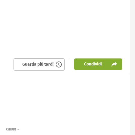
Condividi
Guarda più tardi