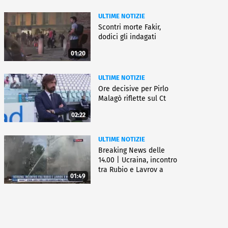
ULTIME NOTIZIE
Scontri morte Fakir,
dodici gli indagati
01:20
ULTIME NOTIZIE
Ore decisive per Pirlo
Malagò riflette sul Ct
02:22
ULTIME NOTIZIE
Breaking News delle
14.00 | Ucraina, incontro
tra Rubio e Lavrov a
01:49
Manila