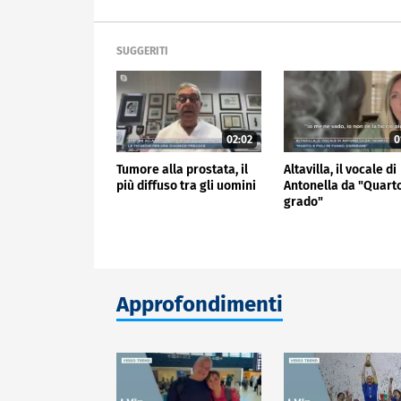
SUGGERITI
02:02
0
Tumore alla prostata, il
Altavilla, il vocale di
più diffuso tra gli uomini
Antonella da "Quart
grado"
Approfondimenti