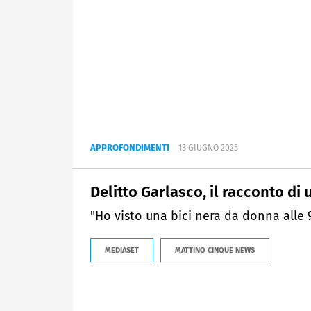
APPROFONDIMENTI
13 GIUGNO 2025
Delitto Garlasco, il racconto di
"Ho visto una bici nera da donna alle 9
MEDIASET
MATTINO CINQUE NEWS