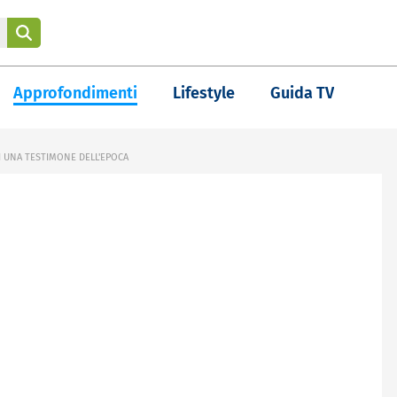
Approfondimenti
Lifestyle
Guida TV
I UNA TESTIMONE DELL'EPOCA