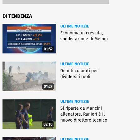
DI TENDENZA
ULTIME NOTIZIE
Economia in crescita,
soddisfazione di Meloni
01:52
ULTIME NOTIZIE
Guanti colorati per
dividersi i ruoli
01:27
ULTIME NOTIZIE
Si riparte da Mancini
allenatore, Ranieri è il
nuovo direttore tecnico
02:10
ULTIME NOTIZIE