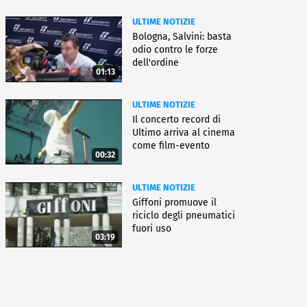
ULTIME NOTIZIE
Bologna, Salvini: basta
odio contro le forze
dell'ordine
01:13
ULTIME NOTIZIE
Il concerto record di
Ultimo arriva al cinema
come film-evento
00:32
ULTIME NOTIZIE
Giffoni promuove il
riciclo degli pneumatici
fuori uso
03:19