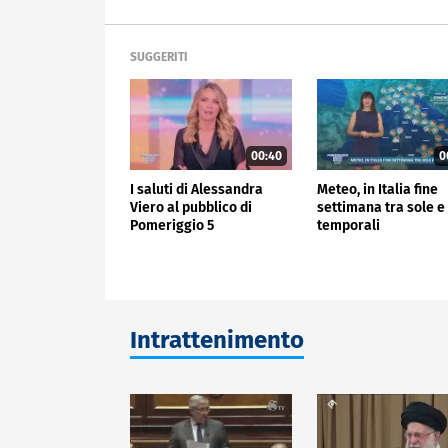
SUGGERITI
00:40
0
I saluti di Alessandra
Meteo, in Italia fine
Viero al pubblico di
settimana tra sole e
Pomeriggio 5
temporali
Intrattenimento