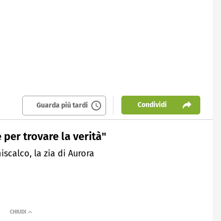
Condividi
Guarda più tardi
 per trovare la verità"
calco, la zia di Aurora