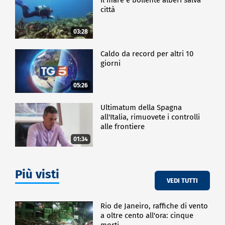
città
03:28
Caldo da record per altri 10
giorni
05:26
Ultimatum della Spagna
all'Italia, rimuovete i controlli
alle frontiere
01:34
Più visti
VEDI TUTTI
Rio de Janeiro, raffiche di vento
a oltre cento all'ora: cinque