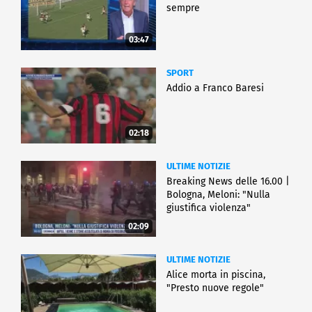
sempre
03:47
SPORT
Addio a Franco Baresi
02:18
ULTIME NOTIZIE
Breaking News delle 16.00 |
Bologna, Meloni: "Nulla
giustifica violenza"
02:09
ULTIME NOTIZIE
Alice morta in piscina,
"Presto nuove regole"