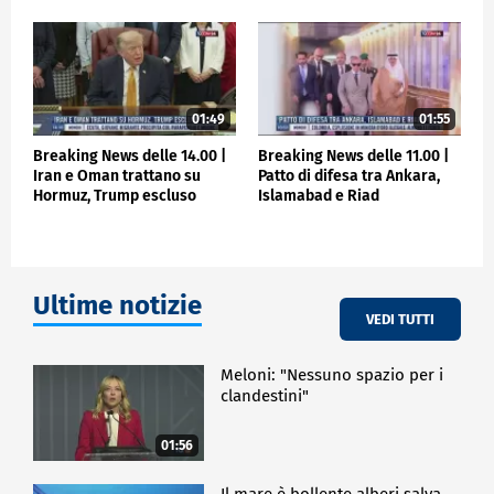
01:49
01:55
Breaking News delle 14.00 |
Breaking News delle 11.00 |
Iran e Oman trattano su
Patto di difesa tra Ankara,
Hormuz, Trump escluso
Islamabad e Riad
Ultime notizie
VEDI TUTTI
Meloni: "Nessuno spazio per i
clandestini"
01:56
Il mare è bollente alberi salva