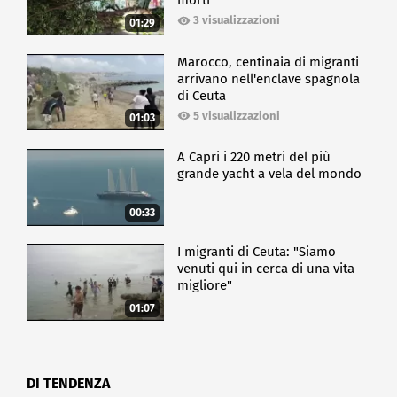
morti
3 visualizzazioni
01:29
Marocco, centinaia di migranti
arrivano nell'enclave spagnola
di Ceuta
5 visualizzazioni
01:03
A Capri i 220 metri del più
grande yacht a vela del mondo
00:33
I migranti di Ceuta: "Siamo
venuti qui in cerca di una vita
migliore"
01:07
DI TENDENZA