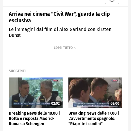
Arriva nei cinema "Civil War", guarda la clip
esclusiva
Le immagini dal film di Alex Garland con Kirsten
Dunst
MEDIASET
TGCOM24
SUGGERITI
02:02
02:00
Breaking News delle 18.00 |
Breaking News delle 17.00 |
Botta e risposta Madrid-
L'avvertimento spagnolo:
Roma su Schengen
"Riaprite i confini"