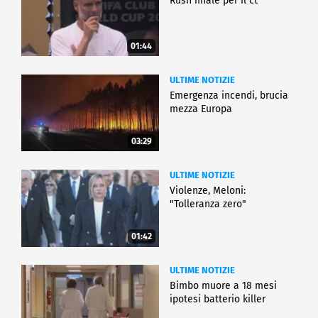
Rush finale per il ct
01:44
ULTIME NOTIZIE
Emergenza incendi, brucia
mezza Europa
03:29
ULTIME NOTIZIE
Violenze, Meloni:
"Tolleranza zero"
01:42
ULTIME NOTIZIE
Bimbo muore a 18 mesi
ipotesi batterio killer