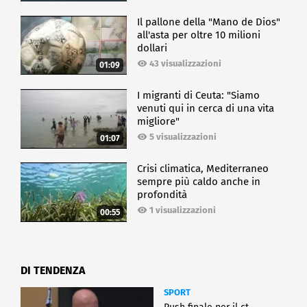
Il pallone della "Mano de Dios"
all'asta per oltre 10 milioni
dollari
43 visualizzazioni
01:09
I migranti di Ceuta: "Siamo
venuti qui in cerca di una vita
migliore"
5 visualizzazioni
01:07
Crisi climatica, Mediterraneo
sempre più caldo anche in
profondità
1 visualizzazioni
00:55
DI TENDENZA
SPORT