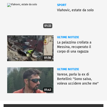
SPORT
Vlahovic, estate da solo
01:33
ULTIME NOTIZIE
La palazzina crollata a
Messina, recuperato il
corpo di una ragazza
01:56
ULTIME NOTIZIE
Varese, parla la ex di
Bertellini: "Sono salva,
voleva uccidere anche me"
01:43