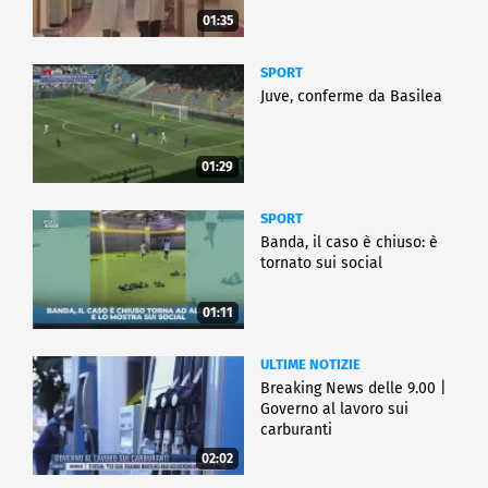
01:35
SPORT
Juve, conferme da Basilea
01:29
SPORT
Banda, il caso è chiuso: è
tornato sui social
01:11
ULTIME NOTIZIE
Breaking News delle 9.00 |
Governo al lavoro sui
carburanti
02:02