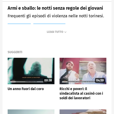
Armi e sballo: le notti senza regole dei giovani
Frequenti gli episodi di violenza nelle notti torinesi.
MEDIASET
FUORI DAL CORO
SUGGERITI
00:38
04:59
Un anno Fuori dal coro
Ricchi e poveri: il
sindacalista al casinò con i
soldi dei lavoratori