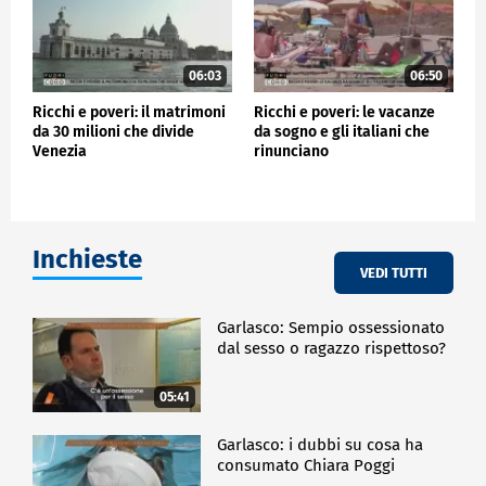
06:03
06:50
Ricchi e poveri: il matrimoni
Ricchi e poveri: le vacanze
da 30 milioni che divide
da sogno e gli italiani che
Venezia
rinunciano
Inchieste
VEDI TUTTI
Garlasco: Sempio ossessionato
dal sesso o ragazzo rispettoso?
05:41
Garlasco: i dubbi su cosa ha
consumato Chiara Poggi