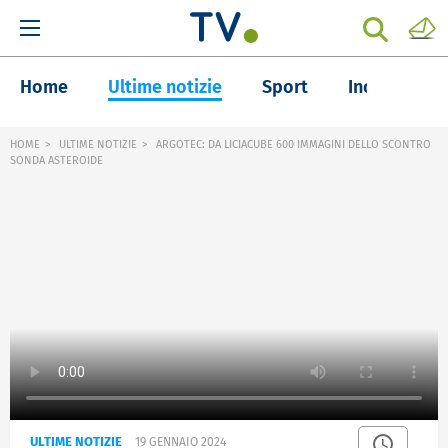
Home
Ultime notizie
Sport
Inchieste
HOME
ULTIME NOTIZIE
ARGOTEC: DA LICIACUBE 600 IMMAGINI DELLO SCONTRO
SONDA ASTEROIDE
ULTIME NOTIZIE
19 GENNAIO 2024