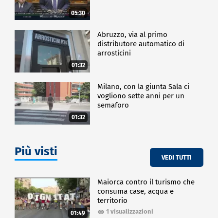
05:30
Abruzzo, via al primo
distributore automatico di
arrosticini
01:32
Milano, con la giunta Sala ci
vogliono sette anni per un
semaforo
01:32
Più visti
VEDI TUTTI
Maiorca contro il turismo che
consuma case, acqua e
territorio
1 visualizzazioni
01:49