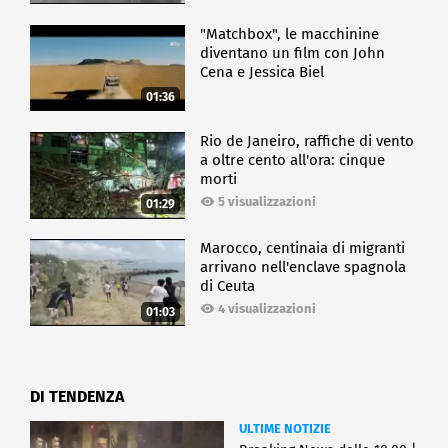
"Matchbox", le macchinine
diventano un film con John
Cena e Jessica Biel
01:36
Rio de Janeiro, raffiche di vento
a oltre cento all'ora: cinque
morti
5 visualizzazioni
01:29
Marocco, centinaia di migranti
arrivano nell'enclave spagnola
di Ceuta
4 visualizzazioni
01:03
DI TENDENZA
ULTIME NOTIZIE