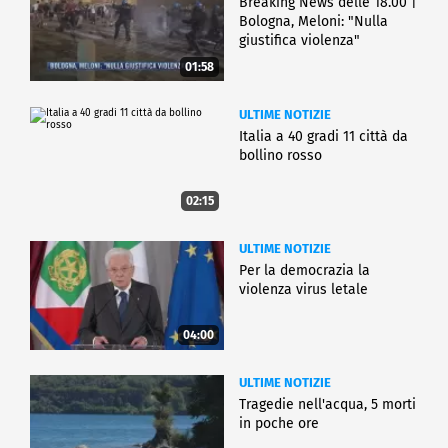
Breaking News delle 18.00 |
Bologna, Meloni: "Nulla
giustifica violenza"
01:58
ULTIME NOTIZIE
Italia a 40 gradi 11 città da
bollino rosso
02:15
ULTIME NOTIZIE
Per la democrazia la
violenza virus letale
04:00
ULTIME NOTIZIE
Tragedie nell'acqua, 5 morti
in poche ore