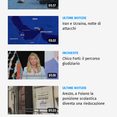
01:17
ULTIME NOTIZIE
Iran e Ucraina, notte di
attacchi
03:32
INCHIESTE
Chico Forti: il percorso
giudiziario
01:51
ULTIME NOTIZIE
Arezzo, a Foiano la
punizione scolastica
diventa una rieducazione
01:33