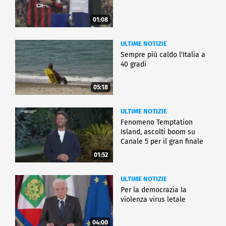
01:08
ULTIME NOTIZIE
Sempre più caldo l'Italia a
40 gradi
05:18
ULTIME NOTIZIE
Fenomeno Temptation
Island, ascolti boom su
Canale 5 per il gran finale
01:52
ULTIME NOTIZIE
Per la democrazia la
violenza virus letale
04:00