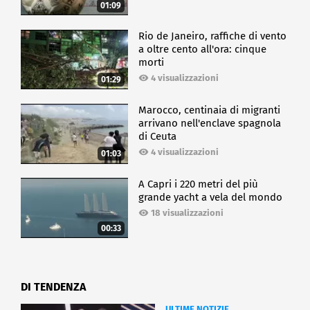
01:09
Rio de Janeiro, raffiche di vento
a oltre cento all'ora: cinque
morti
4 visualizzazioni
01:29
Marocco, centinaia di migranti
arrivano nell'enclave spagnola
di Ceuta
4 visualizzazioni
01:03
A Capri i 220 metri del più
grande yacht a vela del mondo
18 visualizzazioni
00:33
DI TENDENZA
ULTIME NOTIZIE