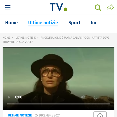
Home
Ultime notizie
Sport
Inchieste
HOME
ULTIME NOTIZIE
ANGELINA JOLIE È MARIA CALLAS: "OGNI ARTISTA DEVE
TROVARE LA SUA VOCE"
ULTIME NOTIZIE
27 DICEMBRE 2024