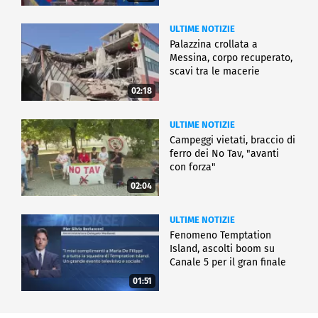
ULTIME NOTIZIE
Palazzina crollata a
Messina, corpo recuperato,
scavi tra le macerie
02:18
ULTIME NOTIZIE
Campeggi vietati, braccio di
ferro dei No Tav, "avanti
con forza"
02:04
ULTIME NOTIZIE
Fenomeno Temptation
Island, ascolti boom su
Canale 5 per il gran finale
01:51