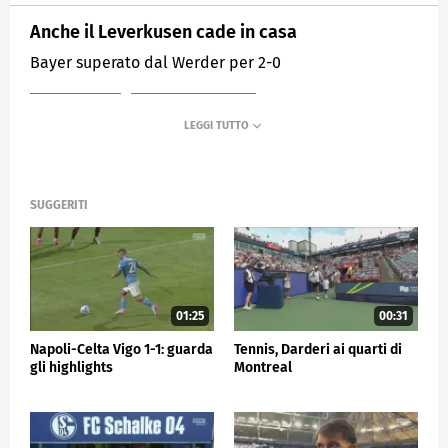
Anche il Leverkusen cade in casa
Bayer superato dal Werder per 2-0
MEDIASET
SPORTMEDIASET
SUGGERITI
01:25
00:31
Napoli-Celta Vigo 1-1: guarda
Tennis, Darderi ai quarti di
gli highlights
Montreal