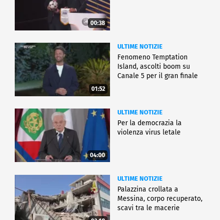
00:38
ULTIME NOTIZIE
Fenomeno Temptation
Island, ascolti boom su
Canale 5 per il gran finale
01:52
ULTIME NOTIZIE
Per la democrazia la
violenza virus letale
04:00
ULTIME NOTIZIE
Palazzina crollata a
Messina, corpo recuperato,
scavi tra le macerie