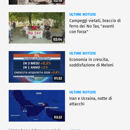
02:18
ULTIME NOTIZIE
Campeggi vietati, braccio di
ferro dei No Tav, "avanti
con forza"
02:04
ULTIME NOTIZIE
Economia in crescita,
soddisfazione di Meloni
01:52
ULTIME NOTIZIE
Iran e Ucraina, notte di
attacchi
03:32