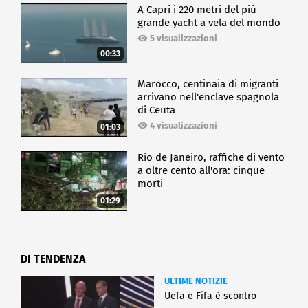
A Capri i 220 metri del più
grande yacht a vela del mondo
5 visualizzazioni
00:33
Marocco, centinaia di migranti
arrivano nell'enclave spagnola
di Ceuta
4 visualizzazioni
01:03
Rio de Janeiro, raffiche di vento
a oltre cento all'ora: cinque
morti
01:29
DI TENDENZA
ULTIME NOTIZIE
Uefa e Fifa è scontro