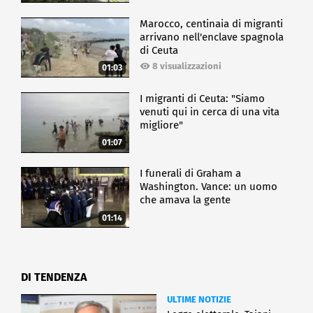
Marocco, centinaia di migranti
arrivano nell'enclave spagnola
di Ceuta
8 visualizzazioni
01:03
I migranti di Ceuta: "Siamo
venuti qui in cerca di una vita
migliore"
01:07
I funerali di Graham a
Washington. Vance: un uomo
che amava la gente
01:14
DI TENDENZA
ULTIME NOTIZIE