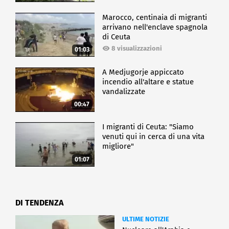
Marocco, centinaia di migranti
arrivano nell'enclave spagnola
di Ceuta
8 visualizzazioni
01:03
A Medjugorje appiccato
incendio all'altare e statue
vandalizzate
00:47
I migranti di Ceuta: "Siamo
venuti qui in cerca di una vita
migliore"
01:07
DI TENDENZA
ULTIME NOTIZIE