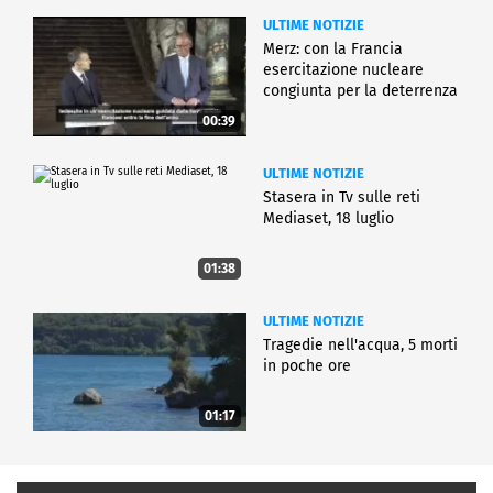
ULTIME NOTIZIE
Merz: con la Francia
esercitazione nucleare
congiunta per la deterrenza
00:39
ULTIME NOTIZIE
Stasera in Tv sulle reti
Mediaset, 18 luglio
01:38
ULTIME NOTIZIE
Tragedie nell'acqua, 5 morti
in poche ore
01:17