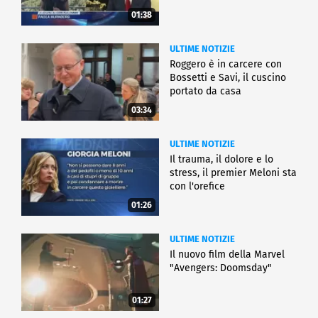
01:38
ULTIME NOTIZIE
Roggero è in carcere con
Bossetti e Savi, il cuscino
portato da casa
03:34
ULTIME NOTIZIE
Il trauma, il dolore e lo
stress, il premier Meloni sta
con l'orefice
01:26
ULTIME NOTIZIE
Il nuovo film della Marvel
"Avengers: Doomsday"
01:27