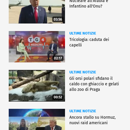
Nucleare all'Arabia e
Infantino all'Onu?
03:56
ULTIME NOTIZIE
Tricologia: caduta dei
capelli
02:17
ULTIME NOTIZIE
Gli orsi polari sfidano il
caldo con ghiaccio e gelati
allo zoo di Praga
00:52
ULTIME NOTIZIE
Ancora stallo su Hormuz,
nuovi raid americani