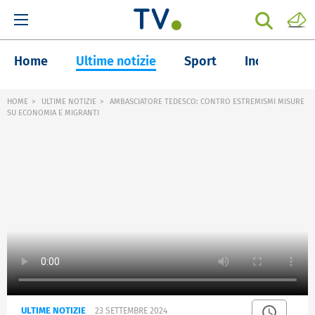
Home
Ultime notizie
Sport
Inchieste
HOME
ULTIME NOTIZIE
AMBASCIATORE TEDESCO: CONTRO ESTREMISMI MISURE
SU ECONOMIA E MIGRANTI
ULTIME NOTIZIE
23 SETTEMBRE 2024