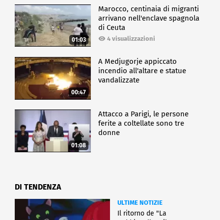
Marocco, centinaia di migranti
arrivano nell'enclave spagnola
di Ceuta
4 visualizzazioni
01:03
A Medjugorje appiccato
incendio all'altare e statue
vandalizzate
00:47
Attacco a Parigi, le persone
ferite a coltellate sono tre
donne
01:08
DI TENDENZA
ULTIME NOTIZIE
Il ritorno de "La