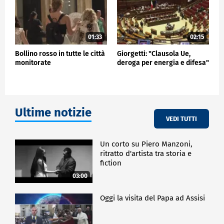
01:33
02:15
Bollino rosso in tutte le città
Giorgetti: "Clausola Ue,
monitorate
deroga per energia e difesa"
Ultime notizie
VEDI TUTTI
Un corto su Piero Manzoni,
ritratto d'artista tra storia e
fiction
03:00
Oggi la visita del Papa ad Assisi