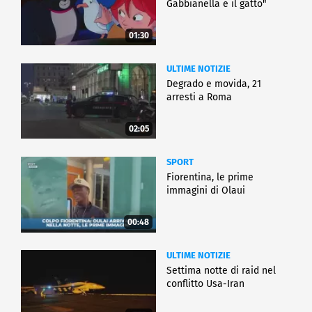
Gabbianella e il gatto"
01:30
ULTIME NOTIZIE
Degrado e movida, 21
arresti a Roma
02:05
SPORT
Fiorentina, le prime
immagini di Olaui
00:48
ULTIME NOTIZIE
Settima notte di raid nel
conflitto Usa-Iran