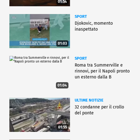
01:54
SPORT
Djokovic, momento
inaspettato
01:03
SPORT
Roma tra Summerville e
rinnovi, per il Napoli pronto
un esterno dalla B
01:04
ULTIME NOTIZIE
32 condanne per il crollo
del ponte
01:55