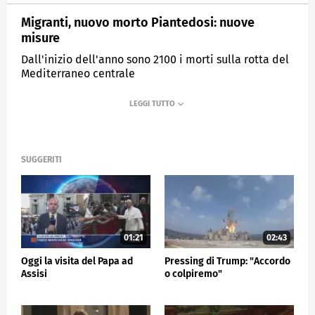
Migranti, nuovo morto Piantedosi: nuove
misure
Dall'inizio dell'anno sono 2100 i morti sulla rotta del
Mediterraneo centrale
MEDIASET
TG5
SUGGERITI
01:21
02:43
Oggi la visita del Papa ad
Pressing di Trump: "Accordo
Assisi
o colpiremo"