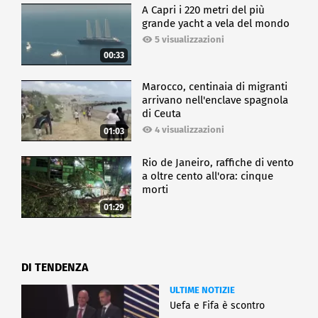
A Capri i 220 metri del più
grande yacht a vela del mondo
5 visualizzazioni
00:33
Marocco, centinaia di migranti
arrivano nell'enclave spagnola
di Ceuta
4 visualizzazioni
01:03
Rio de Janeiro, raffiche di vento
a oltre cento all'ora: cinque
morti
01:29
DI TENDENZA
ULTIME NOTIZIE
Uefa e Fifa è scontro