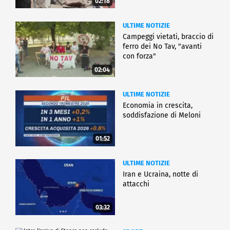
02:18
ULTIME NOTIZIE
Campeggi vietati, braccio di
ferro dei No Tav, "avanti
con forza"
02:04
ULTIME NOTIZIE
Economia in crescita,
soddisfazione di Meloni
01:52
ULTIME NOTIZIE
Iran e Ucraina, notte di
attacchi
03:32