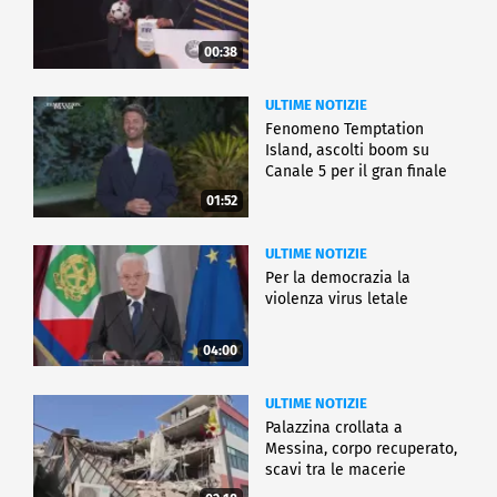
00:38
ULTIME NOTIZIE
Fenomeno Temptation
Island, ascolti boom su
Canale 5 per il gran finale
01:52
ULTIME NOTIZIE
Per la democrazia la
violenza virus letale
04:00
ULTIME NOTIZIE
Palazzina crollata a
Messina, corpo recuperato,
scavi tra le macerie