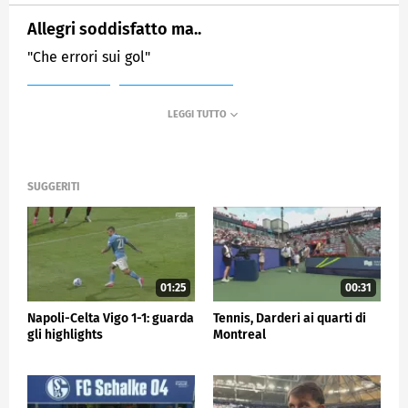
Allegri soddisfatto ma..
"Che errori sui gol"
MEDIASET
SPORTMEDIASET
SUGGERITI
01:25
00:31
Napoli-Celta Vigo 1-1: guarda
Tennis, Darderi ai quarti di
gli highlights
Montreal