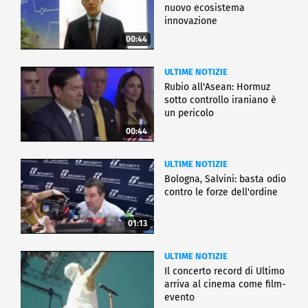
nuovo ecosistema
innovazione
00:44
ULTIME NOTIZIE
Rubio all'Asean: Hormuz
sotto controllo iraniano è
un pericolo
00:44
ULTIME NOTIZIE
Bologna, Salvini: basta odio
contro le forze dell'ordine
01:13
ULTIME NOTIZIE
Il concerto record di Ultimo
arriva al cinema come film-
evento