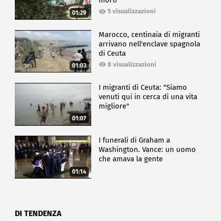
morti
5 visualizzazioni
01:29
Marocco, centinaia di migranti
arrivano nell'enclave spagnola
di Ceuta
8 visualizzazioni
01:03
I migranti di Ceuta: "Siamo
venuti qui in cerca di una vita
migliore"
01:07
I funerali di Graham a
Washington. Vance: un uomo
che amava la gente
01:14
DI TENDENZA