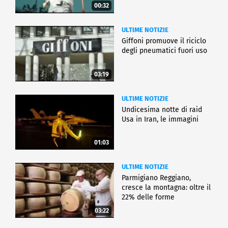
00:32
ULTIME NOTIZIE
Giffoni promuove il riciclo
degli pneumatici fuori uso
03:19
ULTIME NOTIZIE
Undicesima notte di raid
Usa in Iran, le immagini
01:03
ULTIME NOTIZIE
Parmigiano Reggiano,
cresce la montagna: oltre il
22% delle forme
03:22