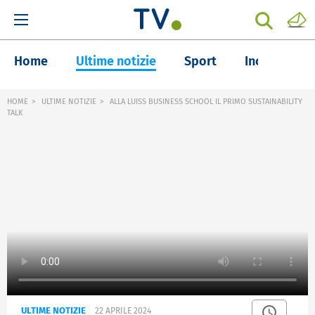
Home
Ultime notizie
Sport
Inchieste
HOME
ULTIME NOTIZIE
ALLA LUISS BUSINESS SCHOOL IL PRIMO SUSTAINABILITY
TALK
ULTIME NOTIZIE
22 APRILE 2024