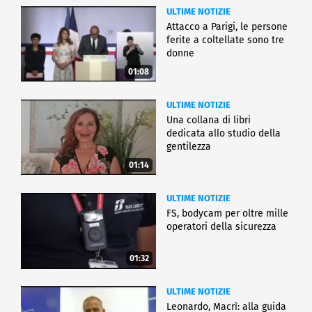
ULTIME NOTIZIE
Attacco a Parigi, le persone
ferite a coltellate sono tre
donne
01:08
ULTIME NOTIZIE
Una collana di libri
dedicata allo studio della
gentilezza
01:14
ULTIME NOTIZIE
FS, bodycam per oltre mille
operatori della sicurezza
01:32
ULTIME NOTIZIE
Leonardo, Macrì: alla guida