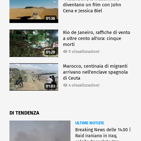
diventano un film con John
Cena e Jessica Biel
01:36
Rio de Janeiro, raffiche di vento
a oltre cento all'ora: cinque
morti
5 visualizzazioni
01:29
Marocco, centinaia di migranti
arrivano nell'enclave spagnola
di Ceuta
4 visualizzazioni
01:03
DI TENDENZA
ULTIME NOTIZIE
Breaking News delle 14.00 |
Raid iraniano in Iraq,