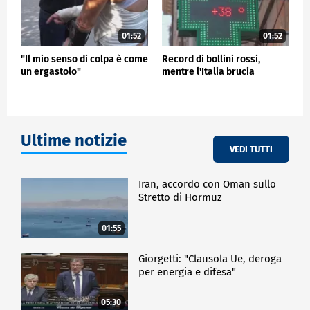
01:52
01:52
"Il mio senso di colpa è come
Record di bollini rossi,
un ergastolo"
mentre l'Italia brucia
Ultime notizie
VEDI TUTTI
Iran, accordo con Oman sullo
Stretto di Hormuz
01:55
Giorgetti: "Clausola Ue, deroga
per energia e difesa"
05:30