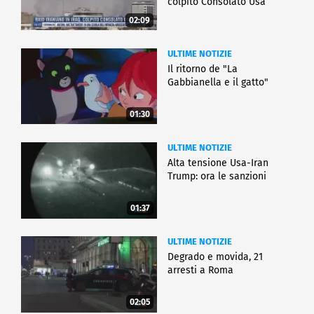
colpito Consolato Usa
02:09
ULTIME NOTIZIE
Il ritorno de "La
Gabbianella e il gatto"
01:30
ULTIME NOTIZIE
Alta tensione Usa-Iran
Trump: ora le sanzioni
01:37
ULTIME NOTIZIE
Degrado e movida, 21
arresti a Roma
02:05