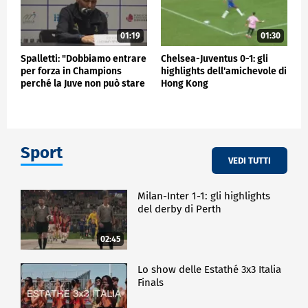
01:19
01:30
Spalletti: "Dobbiamo entrare
Chelsea-Juventus 0-1: gli
per forza in Champions
highlights dell'amichevole di
perché la Juve non può stare
Hong Kong
fuori"
Sport
VEDI TUTTI
Milan-Inter 1-1: gli highlights
del derby di Perth
02:45
Lo show delle Estathé 3x3 Italia
Finals