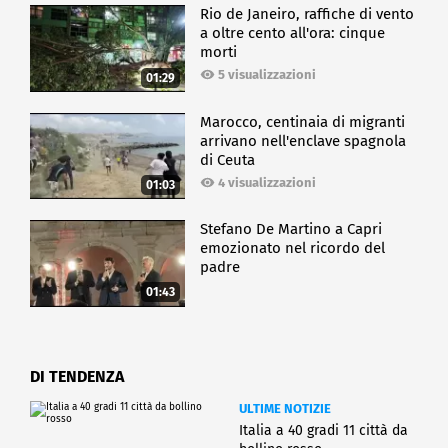
Rio de Janeiro, raffiche di vento
a oltre cento all'ora: cinque
morti
5 visualizzazioni
01:29
Marocco, centinaia di migranti
arrivano nell'enclave spagnola
di Ceuta
4 visualizzazioni
01:03
Stefano De Martino a Capri
emozionato nel ricordo del
padre
01:43
DI TENDENZA
ULTIME NOTIZIE
Italia a 40 gradi 11 città da