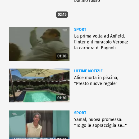
bollino rosso
02:15
SPORT
La prima volta ad Anfield,
l'Inter e il miracolo Verona:
la carriera di Bagnoli
01:36
ULTIME NOTIZIE
Alice morta in piscina,
"Presto nuove regole"
01:30
SPORT
Yamal, nuova promessa:
"Tolgo le sopracciglia se…"