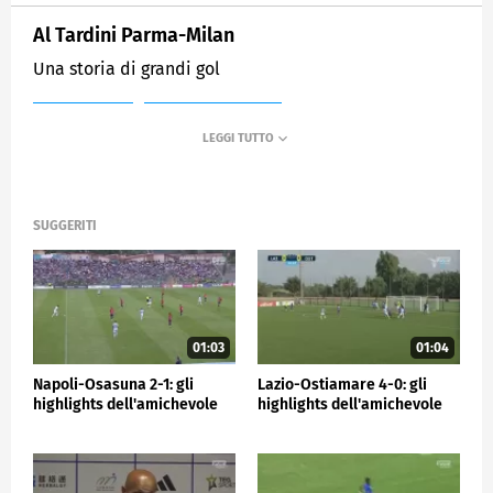
Al Tardini Parma-Milan
Una storia di grandi gol
MEDIASET
SPORTMEDIASET
SUGGERITI
01:03
01:04
Napoli-Osasuna 2-1: gli
Lazio-Ostiamare 4-0: gli
highlights dell'amichevole
highlights dell'amichevole