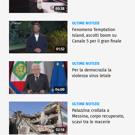
00:38
ULTIME NOTIZIE
Fenomeno Temptation
Island, ascolti boom su
Canale 5 per il gran finale
01:52
ULTIME NOTIZIE
Per la democrazia la
violenza virus letale
04:00
ULTIME NOTIZIE
Palazzina crollata a
Messina, corpo recuperato,
scavi tra le macerie
02:18