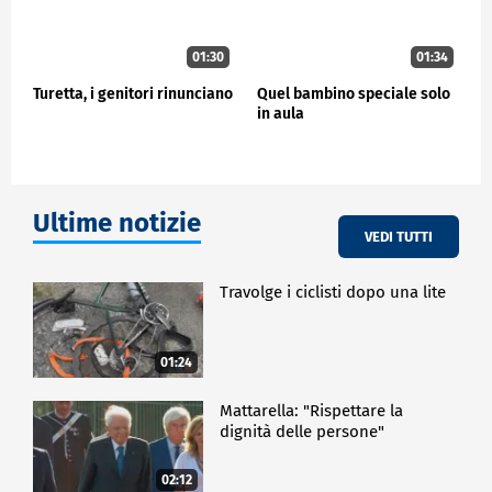
01:30
01:34
Turetta, i genitori rinunciano
Quel bambino speciale solo
in aula
Ultime notizie
VEDI TUTTI
Travolge i ciclisti dopo una lite
01:24
Mattarella: "Rispettare la
dignità delle persone"
02:12