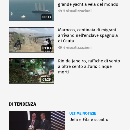
grande yacht a vela del mondo
5 visualizzazioni
00:33
Marocco, centinaia di migranti
arrivano nell'enclave spagnola
di Ceuta
4 visualizzazioni
01:03
Rio de Janeiro, raffiche di vento
a oltre cento all'ora: cinque
morti
01:29
DI TENDENZA
ULTIME NOTIZIE
Uefa e Fifa è scontro