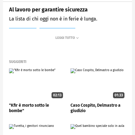
Al lavoro per garantire sicurezza
La lista di chi oggi non è in ferie è lunga.
MEDIASET
STUDIOAPERTO
SUGGERITI
02:13
01:33
"Kfir è morto sotto le
Caso Cospito, Delmastro a
bombe"
giudizio