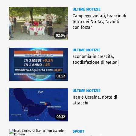
ULTIME NOTIZIE
Campeggi vietati, braccio di
ferro dei No Tav, "avanti
con forza"
02:04
ULTIME NOTIZIE
Economia in crescita,
soddisfazione di Meloni
01:52
ULTIME NOTIZIE
Iran e Ucraina, notte di
attacchi
03:32
SPORT