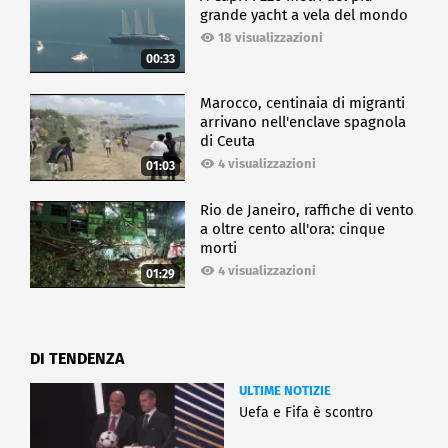
grande yacht a vela del mondo
18 visualizzazioni
00:33
Marocco, centinaia di migranti
arrivano nell'enclave spagnola
di Ceuta
4 visualizzazioni
01:03
Rio de Janeiro, raffiche di vento
a oltre cento all'ora: cinque
morti
4 visualizzazioni
01:29
DI TENDENZA
ULTIME NOTIZIE
Uefa e Fifa è scontro