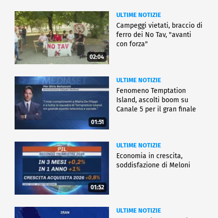
ULTIME NOTIZIE
Campeggi vietati, braccio di
ferro dei No Tav, "avanti
con forza"
02:04
ULTIME NOTIZIE
Fenomeno Temptation
Island, ascolti boom su
Canale 5 per il gran finale
01:51
ULTIME NOTIZIE
Economia in crescita,
soddisfazione di Meloni
01:52
ULTIME NOTIZIE