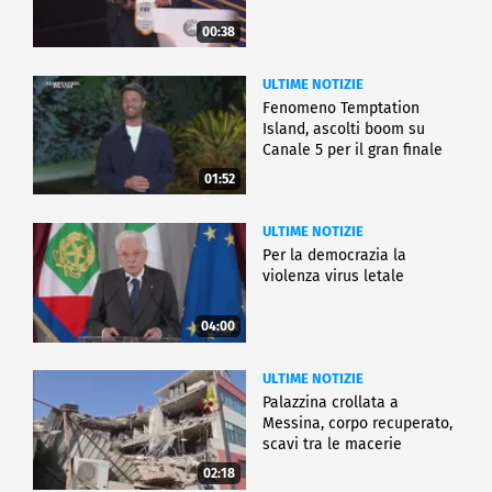
00:38
ULTIME NOTIZIE
Fenomeno Temptation
Island, ascolti boom su
Canale 5 per il gran finale
01:52
ULTIME NOTIZIE
Per la democrazia la
violenza virus letale
04:00
ULTIME NOTIZIE
Palazzina crollata a
Messina, corpo recuperato,
scavi tra le macerie
02:18