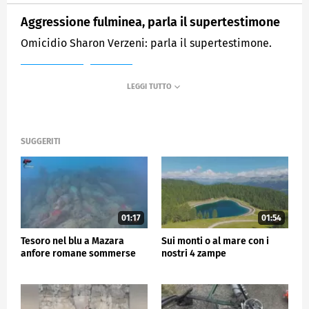
Aggressione fulminea, parla il supertestimone
Omicidio Sharon Verzeni: parla il supertestimone.
MEDIASET
TG5
SUGGERITI
01:17
01:54
Tesoro nel blu a Mazara
Sui monti o al mare con i
anfore romane sommerse
nostri 4 zampe