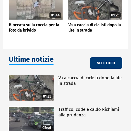
01:44
01:25
Bloccata sulla roccia per la
Va a caccia di ciclisti dopo la
foto da brivido
lite in strada
Ultime notizie
VEDI TUTTI
Va a caccia di ciclisti dopo la lite
in strada
01:25
Traffico, code e caldo Richiami
alla prudenza
05:46