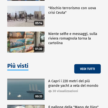
"Rischio terrorismo con uova
crisi Ceuta"
05:14
Niente selfie e messaggi, sulla
riviera romagnola torna la
cartolina
01:30
Più visti
VEDI TUTTI
A Capri i 220 metri del più
grande yacht a vela del mondo
30 visualizzazioni
00:33
Il pallone della "Mano de Dios"