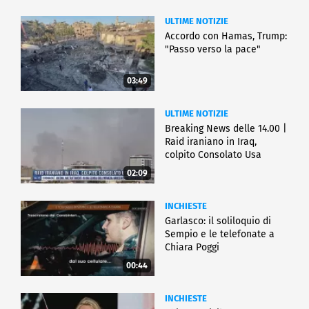
ULTIME NOTIZIE
Accordo con Hamas, Trump:
"Passo verso la pace"
03:49
ULTIME NOTIZIE
Breaking News delle 14.00 |
Raid iraniano in Iraq,
colpito Consolato Usa
02:09
INCHIESTE
Garlasco: il soliloquio di
Sempio e le telefonate a
Chiara Poggi
00:44
INCHIESTE