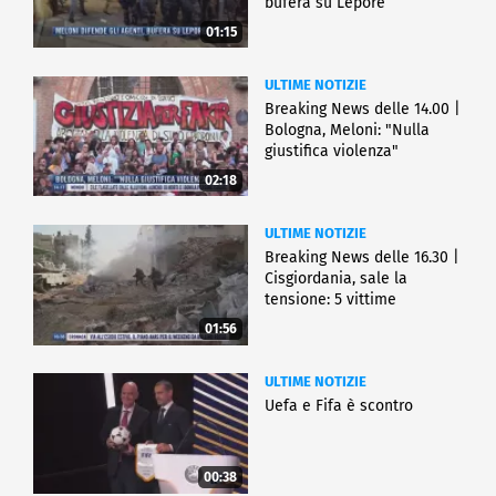
bufera su Lepore
01:15
ULTIME NOTIZIE
Breaking News delle 14.00 |
Bologna, Meloni: "Nulla
giustifica violenza"
02:18
ULTIME NOTIZIE
Breaking News delle 16.30 |
Cisgiordania, sale la
tensione: 5 vittime
01:56
ULTIME NOTIZIE
Uefa e Fifa è scontro
00:38