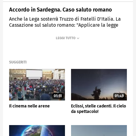
Accordo in Sardegna. Caso saluto romano
Anche la Lega sosterrà Truzzo di Fratelli D'Italia. La
Cassazione sul saluto romano: "Applicare la legge
Scelba, ma nelle commemorazioni non è reato".
MEDIASET
TG5
SUGGERITI
01:51
01:49
Il cinema nelle arene
Eclissi, stelle cadenti. Il cielo
da spettacolo!