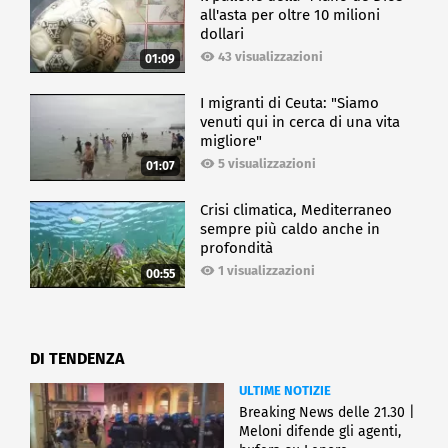
all'asta per oltre 10 milioni
dollari
43 visualizzazioni
01:09
I migranti di Ceuta: "Siamo
venuti qui in cerca di una vita
migliore"
5 visualizzazioni
01:07
Crisi climatica, Mediterraneo
sempre più caldo anche in
profondità
1 visualizzazioni
00:55
DI TENDENZA
ULTIME NOTIZIE
Breaking News delle 21.30 |
Meloni difende gli agenti,