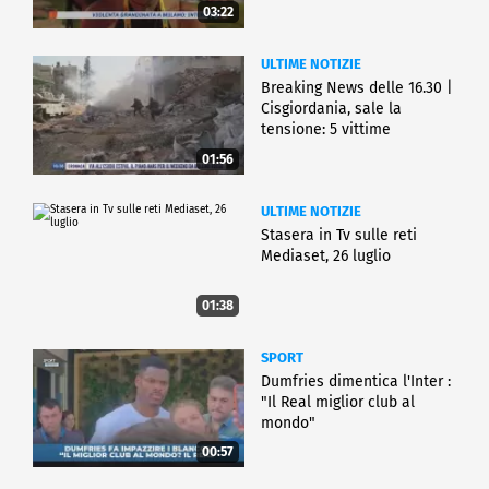
03:22
ULTIME NOTIZIE
Breaking News delle 16.30 |
Cisgiordania, sale la
tensione: 5 vittime
01:56
ULTIME NOTIZIE
Stasera in Tv sulle reti
Mediaset, 26 luglio
01:38
SPORT
Dumfries dimentica l'Inter :
"Il Real miglior club al
mondo"
00:57