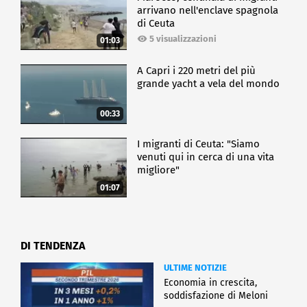
arrivano nell'enclave spagnola
di Ceuta
5 visualizzazioni
01:03
A Capri i 220 metri del più
grande yacht a vela del mondo
00:33
I migranti di Ceuta: "Siamo
venuti qui in cerca di una vita
migliore"
01:07
DI TENDENZA
ULTIME NOTIZIE
Economia in crescita,
soddisfazione di Meloni