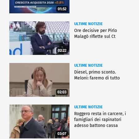
01:52
ULTIME NOTIZIE
Ore decisive per Pirlo
Malagò riflette sul Ct
02:22
ULTIME NOTIZIE
Diesel, primo sconto.
Meloni: faremo di tutto
02:03
ULTIME NOTIZIE
Roggero resta in carcere, i
famigliari dei rapinatori
adesso battono cassa
03:07