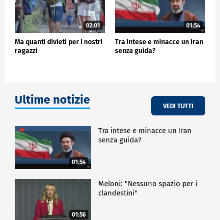
02:01
01:54
Ma quanti divieti per i nostri
Tra intese e minacce un Iran
ragazzi
senza guida?
Ultime notizie
VEDI TUTTI
Tra intese e minacce un Iran
senza guida?
01:54
Meloni: "Nessuno spazio per i
clandestini"
01:56