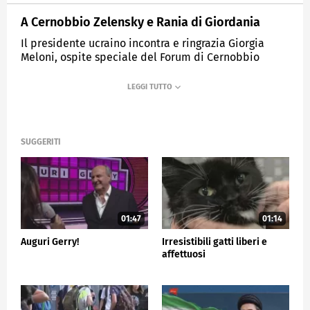
A Cernobbio Zelensky e Rania di Giordania
Il presidente ucraino incontra e ringrazia Giorgia
Meloni, ospite speciale del Forum di Cernobbio
Rania di Giordania
MEDIASET
TG5
SUGGERITI
01:47
01:14
Auguri Gerry!
Irresistibili gatti liberi e
affettuosi