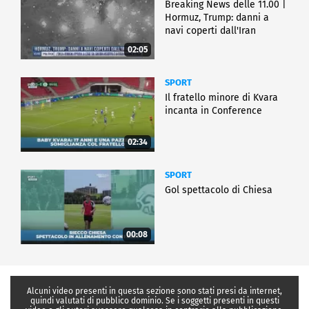
Breaking News delle 11.00 |
Hormuz, Trump: danni a
navi coperti dall'Iran
02:05
SPORT
Il fratello minore di Kvara
incanta in Conference
02:34
SPORT
Gol spettacolo di Chiesa
00:08
Alcuni video presenti in questa sezione sono stati presi da internet,
quindi valutati di pubblico dominio. Se i soggetti presenti in questi