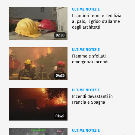
ULTIME NOTIZIE
I cantieri fermi e l'edilizia
al palo, il grido d'allarme
degli architetti
02:30
ULTIME NOTIZIE
Fiamme e sfollati
emergenza incendi
04:35
ULTIME NOTIZIE
Incendi devastanti in
Francia e Spagna
01:49
ULTIME NOTIZIE