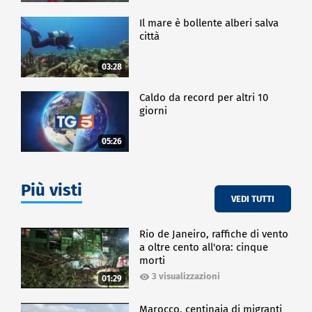
Il mare è bollente alberi salva
città
03:28
Caldo da record per altri 10
giorni
05:26
Più visti
VEDI TUTTI
Rio de Janeiro, raffiche di vento
a oltre cento all'ora: cinque
morti
3 visualizzazioni
01:29
Marocco, centinaia di migranti