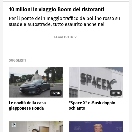
10 milioni in viaggio Boom dei ristoranti
Per il ponte del 1 maggio traffico da bollino rosso su
strade e autostrade, tutto esaurito anche nei
ristoranti
MEDIASET
TG5
SUGGERITI
02:56
01:30
Le novità della casa
"Space X" e Musk doppio
giapponese Honda
schianto