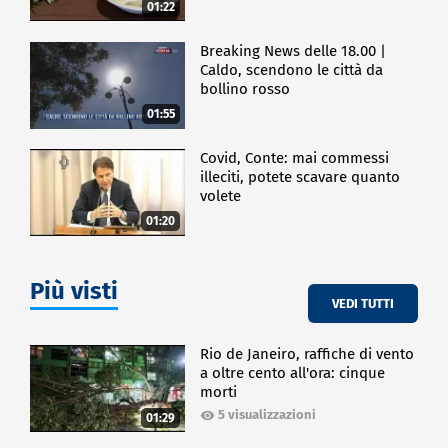
01:22
Breaking News delle 18.00 |
Caldo, scendono le città da
bollino rosso
01:55
Covid, Conte: mai commessi
illeciti, potete scavare quanto
volete
01:20
Più visti
VEDI TUTTI
Rio de Janeiro, raffiche di vento
a oltre cento all'ora: cinque
morti
5 visualizzazioni
01:29