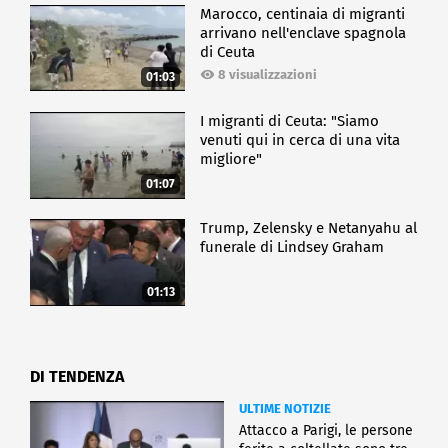
Marocco, centinaia di migranti
arrivano nell'enclave spagnola
di Ceuta
8 visualizzazioni
01:03
I migranti di Ceuta: "Siamo
venuti qui in cerca di una vita
migliore"
01:07
Trump, Zelensky e Netanyahu al
funerale di Lindsey Graham
01:13
DI TENDENZA
ULTIME NOTIZIE
Attacco a Parigi, le persone