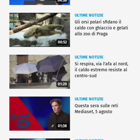
04:36
ULTIME NOTIZIE
Gli orsi polari sfidano il
caldo con ghiaccio e gelati
allo zoo di Praga
00:52
ULTIME NOTIZIE
Si respira, via l'afa al nord,
il caldo estremo resiste al
centro-sud
01:20
ULTIME NOTIZIE
Questa sera sulle reti
Mediaset, 5 agosto
01:38