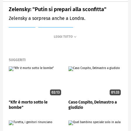
Zelensky: "Putin si prepari alla sconfitta"
Zelensky a sorpresa anche a Londra.
MEDIASET
STUDIOAPERTO
SUGGERITI
02:13
01:33
"Kfir è morto sotto le
Caso Cospito, Delmastro a
bombe"
giudizio