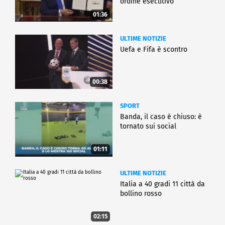
ordine esecutivo
01:36
ULTIME NOTIZIE
Uefa e Fifa è scontro
00:38
SPORT
Banda, il caso è chiuso: è
tornato sui social
01:11
ULTIME NOTIZIE
Italia a 40 gradi 11 città da
bollino rosso
02:15