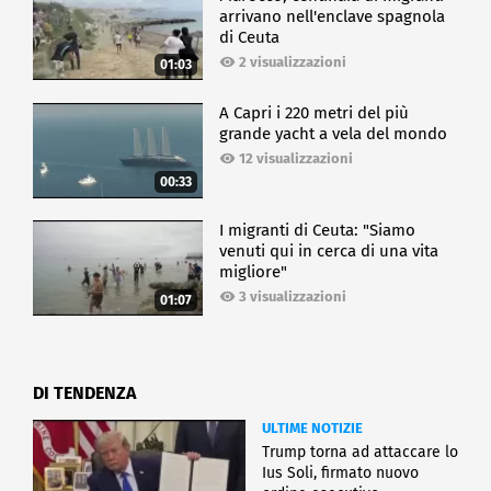
arrivano nell'enclave spagnola
di Ceuta
2 visualizzazioni
01:03
A Capri i 220 metri del più
grande yacht a vela del mondo
12 visualizzazioni
00:33
I migranti di Ceuta: "Siamo
venuti qui in cerca di una vita
migliore"
3 visualizzazioni
01:07
DI TENDENZA
ULTIME NOTIZIE
Trump torna ad attaccare lo
Ius Soli, firmato nuovo