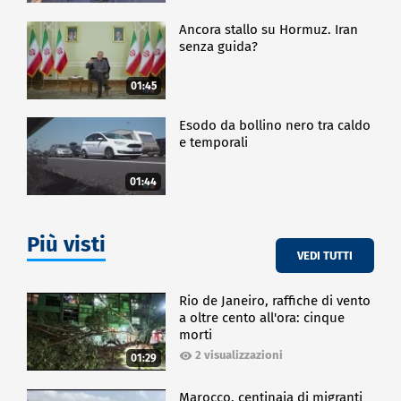
Ancora stallo su Hormuz. Iran
senza guida?
01:45
Esodo da bollino nero tra caldo
e temporali
01:44
Più visti
VEDI TUTTI
Rio de Janeiro, raffiche di vento
a oltre cento all'ora: cinque
morti
2 visualizzazioni
01:29
Marocco, centinaia di migranti