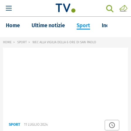
Home
Ultime notizie
Sport
Inchieste
HOME
SPORT
WEC ALLA VIGILIA DELLA 6 ORE DI SAN PAOLO
SPORT
11 LUGLIO 2024