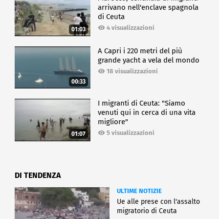
arrivano nell'enclave spagnola
di Ceuta
4 visualizzazioni
01:03
A Capri i 220 metri del più
grande yacht a vela del mondo
18 visualizzazioni
00:33
I migranti di Ceuta: "Siamo
venuti qui in cerca di una vita
migliore"
5 visualizzazioni
01:07
DI TENDENZA
ULTIME NOTIZIE
Ue alle prese con l'assalto
migratorio di Ceuta