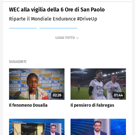
WEC alla vigilia della 6 Ore di San Paolo
Riparte il Mondiale Endurance #DriveUp
MEDIASET
SPORTMEDIASET
SUGGERITI
02:26
01:44
Il fenomeno Doualla
Il pensiero di Fabregas