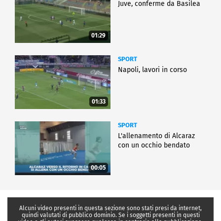
Juve, conferme da Basilea
01:29
SPORT
Napoli, lavori in corso
01:33
SPORT
L'allenamento di Alcaraz
con un occhio bendato
00:05
Alcuni video presenti in questa sezione sono stati presi da internet,
quindi valutati di pubblico dominio. Se i soggetti presenti in questi