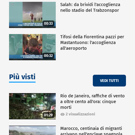
Salah: da brividi l'accoglienza
nello stadio del Trabzonspor
00:33
Tifosi della Fiorentina pazzi per
Mastantuono: l'accoglienza
all'aeroporto
00:32
Più visti
VEDI TUTTI
Rio de Janeiro, raffiche di vento
a oltre cento all'ora: cinque
morti
2 visualizzazioni
01:29
Marocco, centinaia di migranti
arrivano nell'enclave spagnola