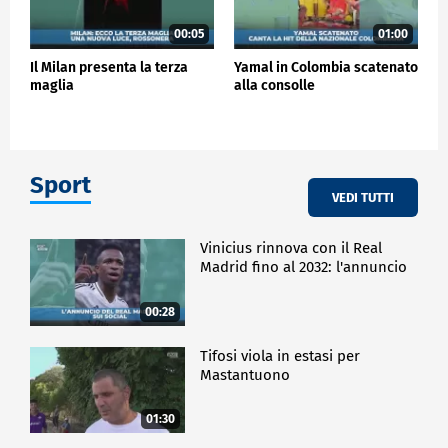
00:05
01:00
Il Milan presenta la terza
Yamal in Colombia scatenato
maglia
alla consolle
Sport
VEDI TUTTI
Vinicius rinnova con il Real
Madrid fino al 2032: l'annuncio
00:28
Tifosi viola in estasi per
Mastantuono
01:30