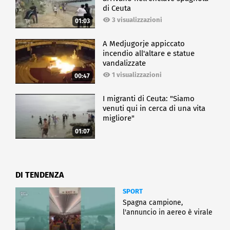
di Ceuta
3 visualizzazioni
01:03
A Medjugorje appiccato
incendio all'altare e statue
vandalizzate
1 visualizzazioni
00:47
I migranti di Ceuta: "Siamo
venuti qui in cerca di una vita
migliore"
01:07
DI TENDENZA
SPORT
Spagna campione,
l'annuncio in aereo è virale