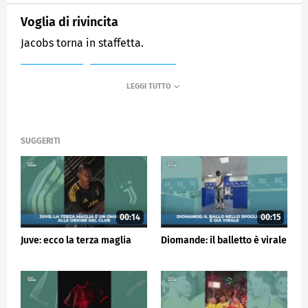
Voglia di rivincita
Jacobs torna in staffetta.
MEDIASET
SPORTMEDIASET
SUGGERITI
00:14
00:15
Juve: ecco la terza maglia
Diomande: il balletto è virale