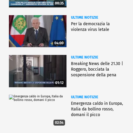
00:35
ULTIME NOTIZIE
Per la democrazia la
violenza virus letale
04:00
ULTIME NOTIZIE
Breaking News delle 21.30 |
Roggero, bocciata la
sospensione della pena
01:12
ULTIME NOTIZIE
Emergenza caldo in Europa,
Italia da bollino rosso,
domani il picco
02:54