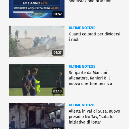
soddisfazione di Meloni
01:52
ULTIME NOTIZIE
Guanti colorati per dividersi
i ruoli
01:27
ULTIME NOTIZIE
Si riparte da Mancini
allenatore, Ranieri è il
nuovo direttore tecnico
02:10
ULTIME NOTIZIE
Allerta in Val di Susa, nuovo
presidio No Tav, "sabato
iniziativa di lotta"