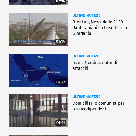
02:54
ULTIME NOTIZIE
Breaking News delle 21.30 |
Raid iraniani su base Usa in
Giordania
01:14
ULTIME NOTIZIE
Iran e Ucraina, notte di
attacchi
03:32
ULTIME NOTIZIE
Domiciliari o comunità per i
tossicodipendenti
01:21