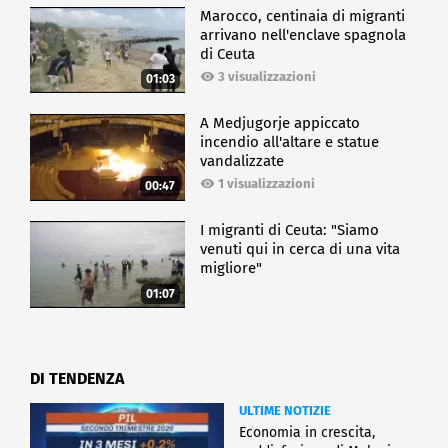
Marocco, centinaia di migranti
arrivano nell'enclave spagnola
di Ceuta
3 visualizzazioni
01:03
A Medjugorje appiccato
incendio all'altare e statue
vandalizzate
1 visualizzazioni
00:47
I migranti di Ceuta: "Siamo
venuti qui in cerca di una vita
migliore"
01:07
DI TENDENZA
ULTIME NOTIZIE
Economia in crescita,