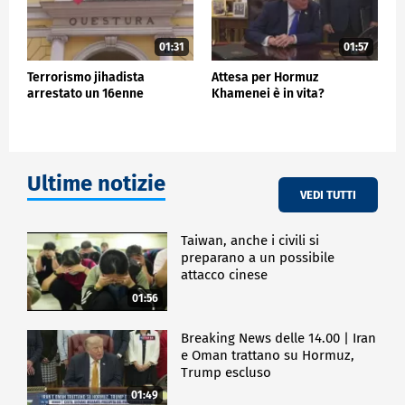
01:31
01:57
Terrorismo jihadista
Attesa per Hormuz
arrestato un 16enne
Khamenei è in vita?
Ultime notizie
VEDI TUTTI
Taiwan, anche i civili si
preparano a un possibile
attacco cinese
01:56
Breaking News delle 14.00 | Iran
e Oman trattano su Hormuz,
Trump escluso
01:49