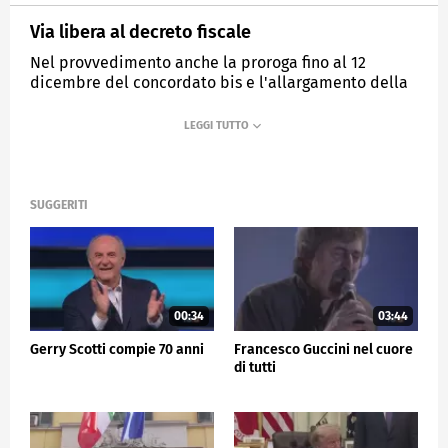
Via libera al decreto fiscale
Nel provvedimento anche la proroga fino al 12
dicembre del concordato bis e l'allargamento della
platea del bonus natale
MEDIASET
TG5
SUGGERITI
00:34
03:44
Gerry Scotti compie 70 anni
Francesco Guccini nel cuore
di tutti