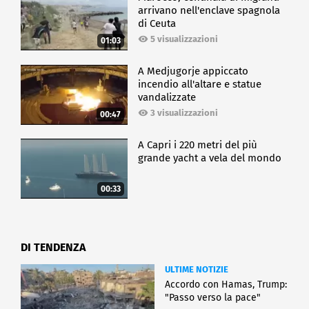
arrivano nell'enclave spagnola
di Ceuta
5 visualizzazioni
01:03
A Medjugorje appiccato
incendio all'altare e statue
vandalizzate
3 visualizzazioni
00:47
A Capri i 220 metri del più
grande yacht a vela del mondo
00:33
DI TENDENZA
ULTIME NOTIZIE
Accordo con Hamas, Trump:
"Passo verso la pace"