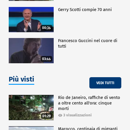
Gerry Scotti compie 70 anni
00:34
Francesco Guccini nel cuore di
tutti
03:44
Più visti
VEDI TUTTI
Rio de Janeiro, raffiche di vento
a oltre cento all'ora: cinque
morti
3 visualizzazioni
01:29
Marocco, centinaia di migranti