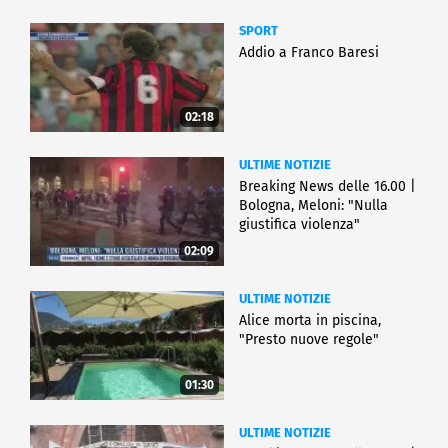
SPORT
Addio a Franco Baresi
02:18
ULTIME NOTIZIE
Breaking News delle 16.00 |
Bologna, Meloni: "Nulla
giustifica violenza"
02:09
ULTIME NOTIZIE
Alice morta in piscina,
"Presto nuove regole"
01:30
ULTIME NOTIZIE