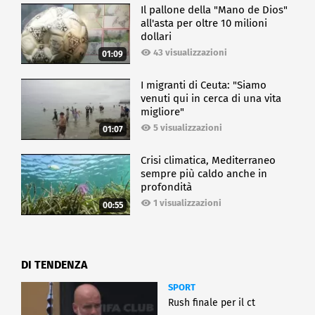
Il pallone della "Mano de Dios"
all'asta per oltre 10 milioni
dollari
43 visualizzazioni
01:09
I migranti di Ceuta: "Siamo
venuti qui in cerca di una vita
migliore"
5 visualizzazioni
01:07
Crisi climatica, Mediterraneo
sempre più caldo anche in
profondità
1 visualizzazioni
00:55
DI TENDENZA
SPORT
Rush finale per il ct