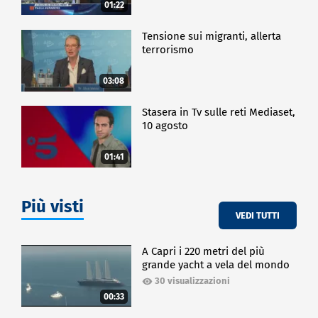
01:22
Tensione sui migranti, allerta
terrorismo
03:08
Stasera in Tv sulle reti Mediaset,
10 agosto
01:41
Più visti
VEDI TUTTI
A Capri i 220 metri del più
grande yacht a vela del mondo
30 visualizzazioni
00:33