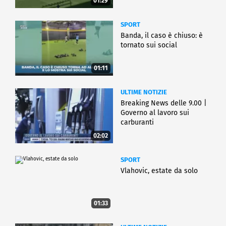
01:29
SPORT
Banda, il caso è chiuso: è
tornato sui social
01:11
ULTIME NOTIZIE
Breaking News delle 9.00 |
Governo al lavoro sui
carburanti
02:02
SPORT
Vlahovic, estate da solo
01:33