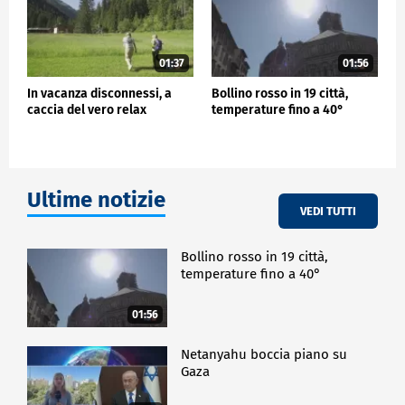
01:37
01:56
In vacanza disconnessi, a
Bollino rosso in 19 città,
caccia del vero relax
temperature fino a 40°
Ultime notizie
VEDI TUTTI
Bollino rosso in 19 città,
temperature fino a 40°
01:56
Netanyahu boccia piano su
Gaza