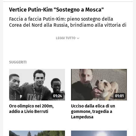
Vertice Putin-Kim "Sostegno a Mosca"
Faccia a faccia Putin-Kim: pieno sostegno della
Corea del Nord alla Russia, brindiamo alla vittoria di
Mosca.
MEDIASET
TG5
SUGGERITI
01:24
01:01
Oro olimpico nei 200m,
Ucciso dalla elica di un
addio a Livio Berruti
gommone, tragedia a
Lampedusa